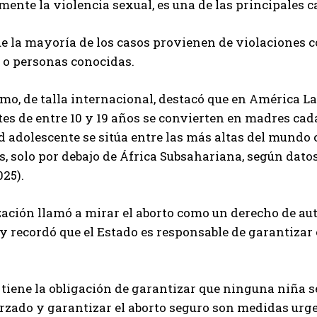
mente la violencia sexual, es una de las principales c
e la mayoría de los casos provienen de violaciones 
s o personas conocidas.
mo, de talla internacional, destacó que en América La
es de entre 10 y 19 años se convierten en madres cad
 adolescente se sitúa entre las más altas del mundo 
os, solo por debajo de África Subsahariana, según dat
025).
ación llamó a mirar el aborto como un derecho de au
 recordó que el Estado es responsable de garantizar 
 tiene la obligación de garantizar que ninguna niña 
orzado y garantizar el aborto seguro son medidas urge