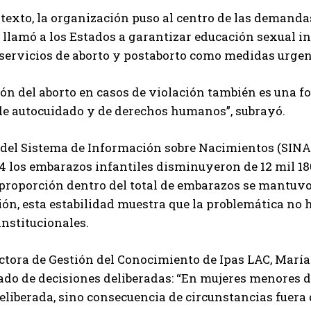
texto, la organización puso al centro de las demandas
y llamó a los Estados a garantizar educación sexual 
servicios de aborto y postaborto como medidas urgent
ón del aborto en casos de violación también es una fo
de autocuidado y de derechos humanos”, subrayó.
 del Sistema de Información sobre Nacimientos (SINA
4 los embarazos infantiles disminuyeron de 12 mil 18
 proporción dentro del total de embarazos se mantuvo 
ón, esta estabilidad muestra que la problemática no 
institucionales.
ctora de Gestión del Conocimiento de Ipas LAC, María
ado de decisiones deliberadas: “En mujeres menores de
eliberada, sino consecuencia de circunstancias fuera d