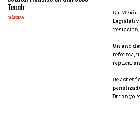
Tecoh
En México,
MÉRIDA
Legislativ
gestación,
Un año des
reforma, u
replicarán
De acuerdo
penalizado
Durango ex