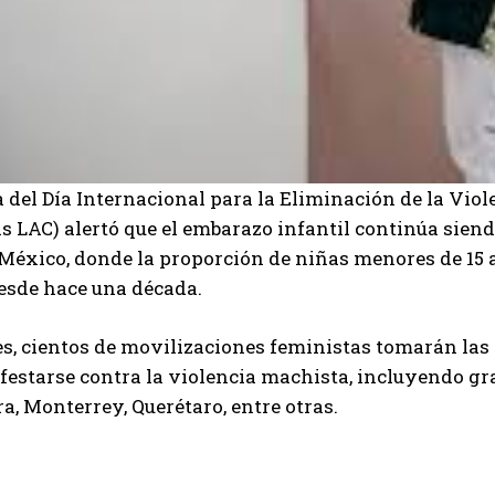
 del Día Internacional para la Eliminación de la Viol
as LAC) alertó que el embarazo infantil continúa sie
 México, donde la proporción de niñas menores de 15
esde hace una década.
s, cientos de movilizaciones feministas tomarán las 
estarse contra la violencia machista, incluyendo gr
a, Monterrey, Querétaro, entre otras.