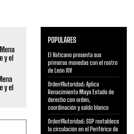
POPULARES
El Vaticano presenta sus
primeras monedas con el rostro
de León XIV
 Mena
OrdenYAutoridad: Aplica
e y el
Renacimiento Maya Estado de
derecho con orden,
coordinación y saldo blanco
OrdenYAutoridad: SSP restablece
la circulación en el Periférico de