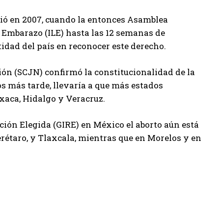
rió en 2007, cuando la entonces Asamblea
el Embarazo (ILE) hasta las 12 semanas de
idad del país en reconocer este derecho.
ión (SCJN) confirmó la constitucionalidad de la
os más tarde, llevaría a que más estados
axaca, Hidalgo y Veracruz.
ión Elegida (GIRE) en México el aborto aún está
rétaro, y Tlaxcala, mientras que en Morelos y en