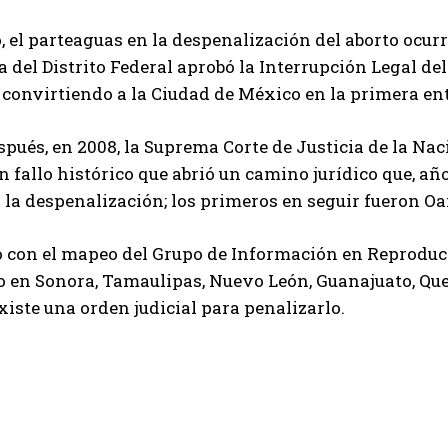
 el parteaguas en la despenalización del aborto ocur
a del Distrito Federal aprobó la Interrupción Legal d
 convirtiendo a la Ciudad de México en la primera ent
pués, en 2008, la Suprema Corte de Justicia de la Nac
n fallo histórico que abrió un camino jurídico que, añ
 la despenalización; los primeros en seguir fueron O
 con el mapeo del Grupo de Información en Reproducc
 en Sonora, Tamaulipas, Nuevo León, Guanajuato, Que
iste una orden judicial para penalizarlo.