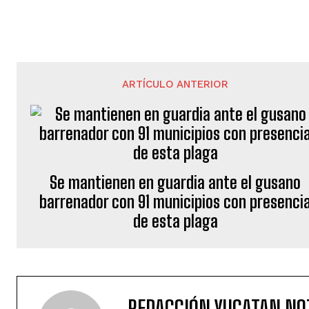
ARTÍCULO ANTERIOR
Se mantienen en guardia ante el gusano
barrenador con 91 municipios con presenci
de esta plaga
REDACCIÓN YUCATAN NO