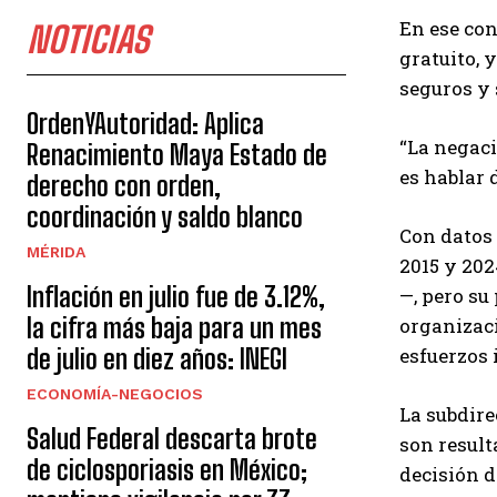
En ese con
NOTICIAS
gratuito, 
seguros y 
OrdenYAutoridad: Aplica
“La negaci
Renacimiento Maya Estado de
es hablar 
derecho con orden,
coordinación y saldo blanco
Con datos
MÉRIDA
2015 y 202
Inflación en julio fue de 3.12%,
—, pero su
la cifra más baja para un mes
organizaci
esfuerzos 
de julio en diez años: INEGI
ECONOMÍA-NEGOCIOS
La subdire
Salud Federal descarta brote
son result
de ciclosporiasis en México;
decisión d