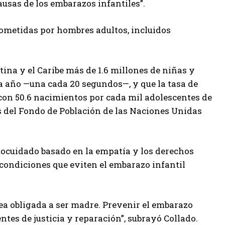
ausas de los embarazos infantiles”.
cometidas por hombres adultos, incluidos
tina y el Caribe más de 1.6 millones de niñas y
a año —una cada 20 segundos—, y que la tasa de
con 50.6 nacimientos por cada mil adolescentes de
os del Fondo de Población de las Naciones Unidas
tocuidado basado en la empatía y los derechos
condiciones que eviten el embarazo infantil
sea obligada a ser madre. Prevenir el embarazo
ntes de justicia y reparación”, subrayó Collado.