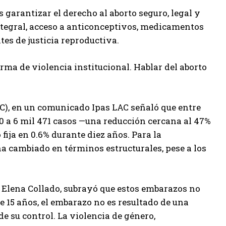
 garantizar el derecho al aborto seguro, legal y
integral, acceso a anticonceptivos, medicamentos
es de justicia reproductiva.
rma de violencia institucional. Hablar del aborto
C), en un comunicado Ipas LAC señaló que entre
0 a 6 mil 471 casos —una reducción cercana al 47%
fija en 0.6% durante diez años. Para la
ha cambiado en términos estructurales, pese a los
 Elena Collado, subrayó que estos embarazos no
 15 años, el embarazo no es resultado de una
e su control. La violencia de género,