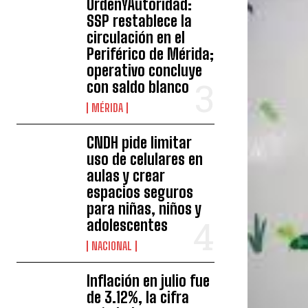
OrdenYAutoridad:
SSP restablece la
circulación en el
Periférico de Mérida;
operativo concluye
con saldo blanco
MÉRIDA
CNDH pide limitar
uso de celulares en
aulas y crear
espacios seguros
para niñas, niños y
adolescentes
NACIONAL
Inflación en julio fue
de 3.12%, la cifra