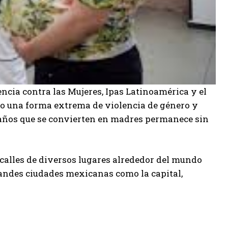
encia contra las Mujeres, Ipas Latinoamérica y el
ndo una forma extrema de violencia de género y
 años que se convierten en madres permanece sin
calles de diversos lugares alrededor del mundo
andes ciudades mexicanas como la capital,