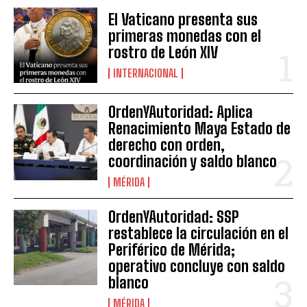
El Vaticano presenta sus
primeras monedas con el
rostro de León XIV
INTERNACIONAL
OrdenYAutoridad: Aplica
Renacimiento Maya Estado de
derecho con orden,
coordinación y saldo blanco
MÉRIDA
OrdenYAutoridad: SSP
restablece la circulación en el
Periférico de Mérida;
operativo concluye con saldo
blanco
MÉRIDA