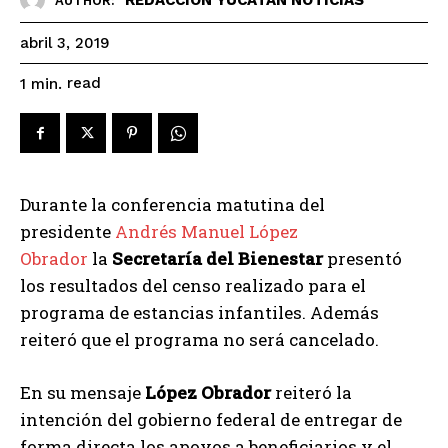
AUTHOR:
abril 3, 2019
read
1
min.
Durante la conferencia matutina del
presidente
Andrés Manuel López
Obrador
la
Secretaría del Bienestar
presentó
los resultados del censo realizado para el
programa de estancias infantiles. Además
reiteró que el programa no será cancelado.
En su mensaje
López Obrador
reiteró la
intención del gobierno federal de entregar de
forma directa los apoyos a beneficiarios y el