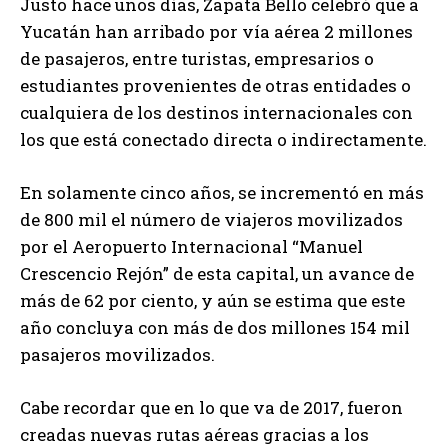
Justo hace unos días, Zapata Bello celebró que a
Yucatán han arribado por vía aérea 2 millones
de pasajeros, entre turistas, empresarios o
estudiantes provenientes de otras entidades o
cualquiera de los destinos internacionales con
los que está conectado directa o indirectamente.
En solamente cinco años, se incrementó en más
de 800 mil el número de viajeros movilizados
por el Aeropuerto Internacional “Manuel
Crescencio Rejón” de esta capital, un avance de
más de 62 por ciento, y aún se estima que este
año concluya con más de dos millones 154 mil
pasajeros movilizados.
Cabe recordar que en lo que va de 2017, fueron
creadas nuevas rutas aéreas gracias a los