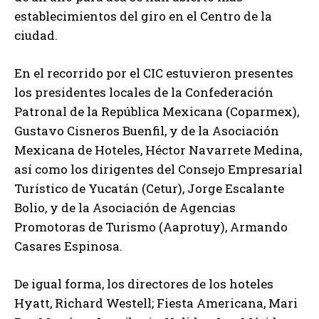
establecimientos del giro en el Centro de la
ciudad.
En el recorrido por el CIC estuvieron presentes
los presidentes locales de la Confederación
Patronal de la República Mexicana (Coparmex),
Gustavo Cisneros Buenfil, y de la Asociación
Mexicana de Hoteles, Héctor Navarrete Medina,
así como los dirigentes del Consejo Empresarial
Turístico de Yucatán (Cetur), Jorge Escalante
Bolio, y de la Asociación de Agencias
Promotoras de Turismo (Aaprotuy), Armando
Casares Espinosa.
De igual forma, los directores de los hoteles
Hyatt, Richard Westell; Fiesta Americana, Mari