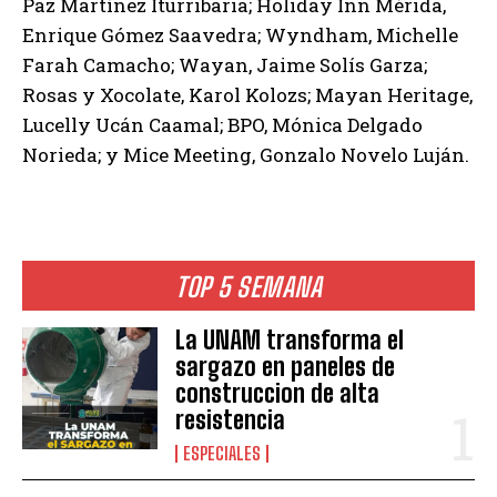
Paz Martínez Iturribaria; Holiday Inn Mérida,
Enrique Gómez Saavedra; Wyndham, Michelle
Farah Camacho; Wayan, Jaime Solís Garza;
Rosas y Xocolate, Karol Kolozs; Mayan Heritage,
Lucelly Ucán Caamal; BPO, Mónica Delgado
Norieda; y Mice Meeting, Gonzalo Novelo Luján.
TOP 5 SEMANA
La UNAM transforma el
sargazo en paneles de
construccion de alta
resistencia
ESPECIALES