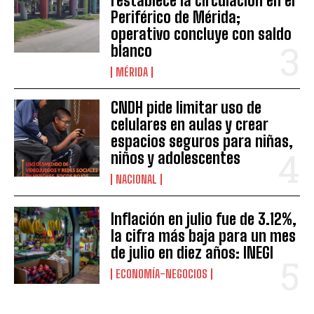
restablece la circulación en el
Periférico de Mérida;
operativo concluye con saldo
blanco
MÉRIDA
CNDH pide limitar uso de
celulares en aulas y crear
espacios seguros para niñas,
niños y adolescentes
NACIONAL
Inflación en julio fue de 3.12%,
la cifra más baja para un mes
de julio en diez años: INEGI
ECONOMÍA-NEGOCIOS