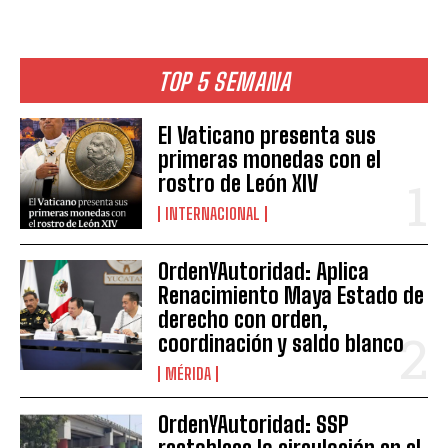
TOP 5 SEMANA
El Vaticano presenta sus
primeras monedas con el
rostro de León XIV
INTERNACIONAL
OrdenYAutoridad: Aplica
Renacimiento Maya Estado de
derecho con orden,
coordinación y saldo blanco
MÉRIDA
OrdenYAutoridad: SSP