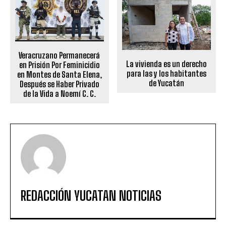
Veracruzano Permanecerá
La vivienda es un derecho
en Prisión Por Feminicidio
para las y los habitantes
en Montes de Santa Elena,
de Yucatán
Después se Haber Privado
de la Vida a Noemí C. C.
REDACCIÓN YUCATAN NOTICIAS