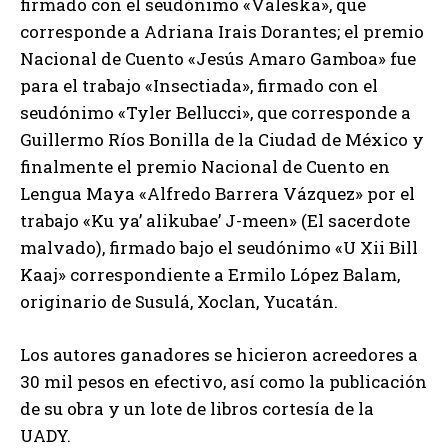
firmado con el seudónimo «Valeska», que
corresponde a Adriana Irais Dorantes; el premio
Nacional de Cuento «Jesús Amaro Gamboa» fue
para el trabajo «Insectiada», firmado con el
seudónimo «Tyler Bellucci», que corresponde a
Guillermo Ríos Bonilla de la Ciudad de México y
finalmente el premio Nacional de Cuento en
Lengua Maya «Alfredo Barrera Vázquez» por el
trabajo «Ku ya’ alikubae’ J-meen» (El sacerdote
malvado), firmado bajo el seudónimo «U Xii Bill
Kaaj» correspondiente a Ermilo López Balam,
originario de Susulá, Xoclan, Yucatán.
Los autores ganadores se hicieron acreedores a
30 mil pesos en efectivo, así como la publicación
de su obra y un lote de libros cortesía de la
UADY.