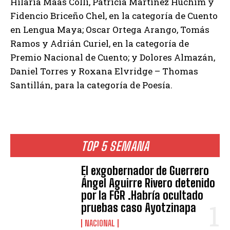
Hilaria Maas Collí, Patricia Martínez Huchim y
Fidencio Briceño Chel, en la categoría de Cuento
en Lengua Maya; Oscar Ortega Arango, Tomás
Ramos y Adrián Curiel, en la categoría de
Premio Nacional de Cuento; y Dolores Almazán,
Daniel Torres y Roxana Elvridge – Thomas
Santillán, para la categoría de Poesía.
TOP 5 SEMANA
El exgobernador de Guerrero
Ángel Aguirre Rivero detenido
por la FGR .Habría ocultado
pruebas caso Ayotzinapa
NACIONAL