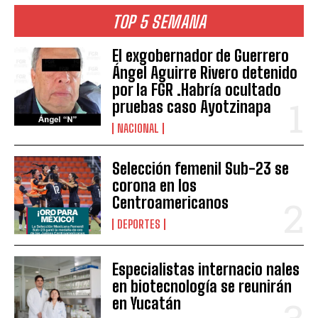
TOP 5 SEMANA
El exgobernador de Guerrero
Ángel Aguirre Rivero detenido
por la FGR .Habría ocultado
pruebas caso Ayotzinapa
NACIONAL
Selección femenil Sub-23 se
corona en los
Centroamericanos
DEPORTES
Especialistas internacio nales
en biotecnología se reunirán
en Yucatán