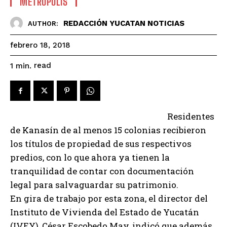
METROPOLIS
REDACCIÓN YUCATAN NOTICIAS
AUTHOR:
febrero 18, 2018
read
1
min.
Residentes
de Kanasín de al menos 15 colonias recibieron
los títulos de propiedad de sus respectivos
predios, con lo que ahora ya tienen la
tranquilidad de contar con documentación
legal para salvaguardar su patrimonio.
En gira de trabajo por esta zona, el director del
Instituto de Vivienda del Estado de Yucatán
(IVEY), César Escobedo May, indicó que además