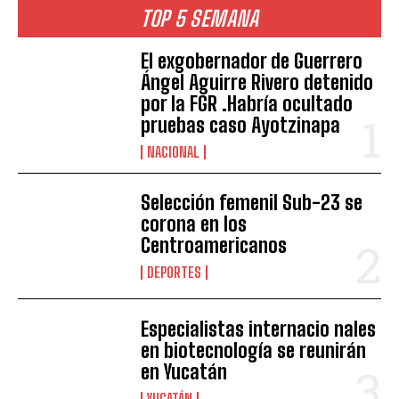
TOP 5 SEMANA
El exgobernador de Guerrero
Ángel Aguirre Rivero detenido
por la FGR .Habría ocultado
pruebas caso Ayotzinapa
NACIONAL
Selección femenil Sub-23 se
corona en los
Centroamericanos
DEPORTES
Especialistas internacio nales
en biotecnología se reunirán
en Yucatán
YUCATÁN