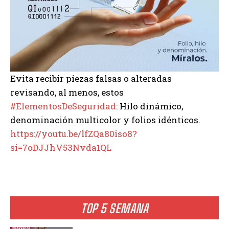
Evita recibir piezas falsas o alteradas
revisando, al menos, estos
#ElementosDeSeguridad
: Hilo dinámico,
denominación multicolor y folios idénticos.
https://youtu.be/lfZQa80iso8?
si=7oDJJhV53Nvda1QL
TOP 5 SEMANA