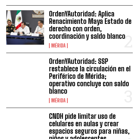
OrdenYAutoridad: Aplica
Renacimiento Maya Estado de
derecho con orden,
coordinación y saldo blanco
MÉRIDA
OrdenYAutoridad: SSP
restablece la circulación en el
Periférico de Mérida;
operativo concluye con saldo
blanco
MÉRIDA
CNDH pide limitar uso de
celulares en aulas y crear
espacios seguros para niñas,
niños y adolescentes