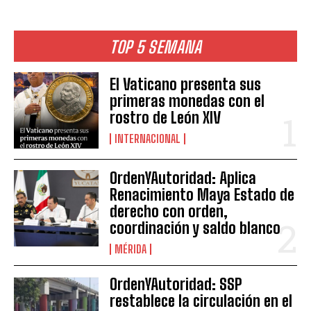
TOP 5 SEMANA
El Vaticano presenta sus
primeras monedas con el
rostro de León XIV
INTERNACIONAL
OrdenYAutoridad: Aplica
Renacimiento Maya Estado de
derecho con orden,
coordinación y saldo blanco
MÉRIDA
OrdenYAutoridad: SSP
restablece la circulación en el