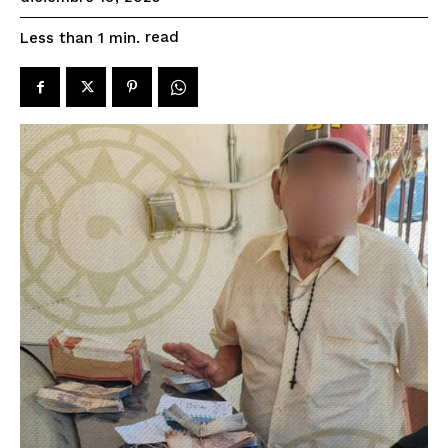
read
Less than 1
min.