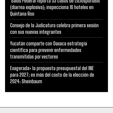
Salud Federal reporta 33 casos de ciclosporiasis
(diarrea explosiva); inspecciona 16 hoteles en
Quintana Roo
Consejo de la Judicatura celebra primera sesión
con sus nuevas integrantes
Yucatán comparte con Oaxaca estrategia
científica para prevenir enfermedades
transmitidas por vectores
Exagerada» la propuesta presupuestal del INE
para 2027; es más del costo de la elección de
2024: Sheinbaum