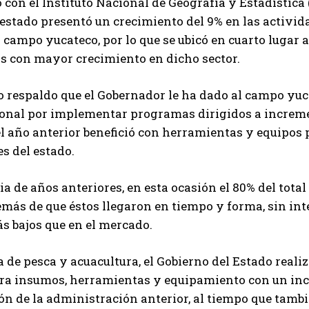
 con el Instituto Nacional de Geografía y Estadística 
 estado presentó un crecimiento del 9% en las activida
l campo yucateco, por lo que se ubicó en cuarto lugar 
s con mayor crecimiento en dicho sector.
o respaldo que el Gobernador le ha dado al campo yuc
onal por implementar programas dirigidos a incremen
el año anterior benefició con herramientas y equipos p
s del estado.
ia de años anteriores, en esta ocasión el 80% del total 
más de que éstos llegaron en tiempo y forma, sin int
s bajos que en el mercado.
 de pesca y acuacultura, el Gobierno del Estado realiz
ra insumos, herramientas y equipamiento con un inc
ón de la administración anterior, al tiempo que tam