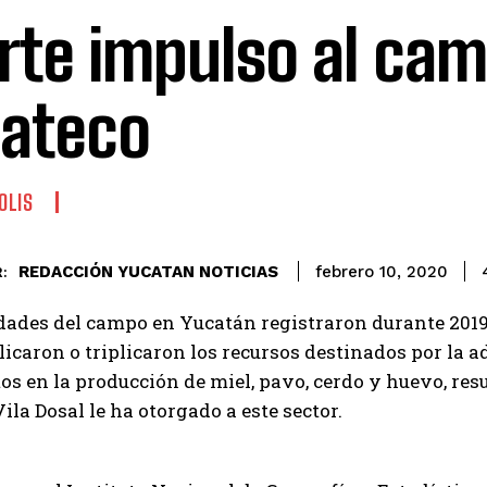
rte impulso al ca
ateco
OLIS
REDACCIÓN YUCATAN NOTICIAS
febrero 10, 2020
:
dades del campo en Yucatán registraron durante 2019 
licaron o triplicaron los recursos destinados por la 
s en la producción de miel, pavo, cerdo y huevo, res
ila Dosal le ha otorgado a este sector.