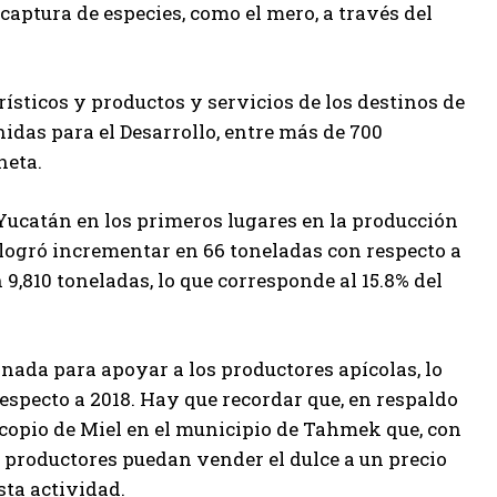
captura de especies, como el mero, a través del
rísticos y productos y servicios de los destinos de
idas para el Desarrollo, entre más de 700
neta.
 Yucatán en los primeros lugares en la producción
e logró incrementar en 66 toneladas con respecto a
9,810 toneladas, lo que corresponde al 15.8% del
nada para apoyar a los productores apícolas, lo
specto a 2018. Hay que recordar que, en respaldo
Acopio de Miel en el municipio de Tahmek que, con
s productores puedan vender el dulce a un precio
sta actividad.