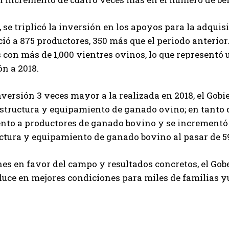
se triplicó la inversión en los apoyos para la adquisi
ció a 875 productores, 350 más que el periodo anterior
con más de 1,000 vientres ovinos, lo que representó u
ón a 2018.
versión 3 veces mayor a la realizada en 2018, el Gob
structura y equipamiento de ganado ovino; en tanto q
nto a productores de ganado bovino y se incrementó 
ctura y equipamiento de ganado bovino al pasar de 59
es en favor del campo y resultados concretos, el Gob
duce en mejores condiciones para miles de familias yu