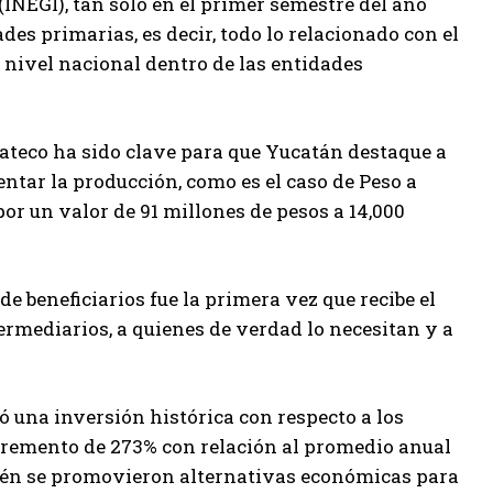
(INEGI), tan solo en el primer semestre del año
des primarias, es decir, todo lo relacionado con el
a nivel nacional dentro de las entidades
ateco ha sido clave para que Yucatán destaque a
tar la producción, como es el caso de Peso a
or un valor de 91 millones de pesos a 14,000
de beneficiarios fue la primera vez que recibe el
ermediarios, a quienes de verdad lo necesitan y a
ó una inversión histórica con respecto a los
remento de 273% con relación al promedio anual
bién se promovieron alternativas económicas para