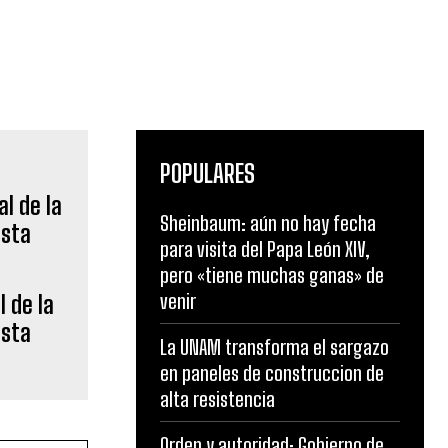
POPULARES
Sheinbaum: aún no hay fecha
para visita del Papa León XIV,
pero «tiene muchas ganas» de
venir
l de la
osta
La UNAM transforma el sargazo
en paneles de construccion de
alta resistencia
Orden y autoridad: Gobierno de