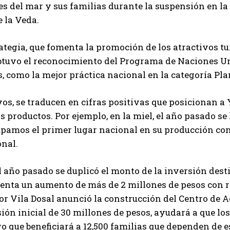
s del mar y sus familias durante la suspensión en la 
e la Veda.
ategia, que fomenta la promoción de los atractivos tu
obtuvo el reconocimiento del Programa de Naciones Un
s, como la mejor práctica nacional en la categoría Pla
os, se traducen en cifras positivas que posicionan a
s productos. Por ejemplo, en la miel, el año pasado s
upamos el primer lugar nacional en su producción con 
onal.
 año pasado se duplicó el monto de la inversión desti
enta un aumento de más de 2 millones de pesos con re
tor Vila Dosal anunció la construcción del Centro de 
ión inicial de 30 millones de pesos, ayudará a que lo
yo que beneficiará a 12,500 familias que dependen de e