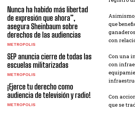
Nunca ha habido más libertad
Asimismo, 
de expresión que ahora”,
que benefi
asegura Sheinbaum sobre
ganaderos 
derechos de las audiencias
con relaci
METROPOLIS
SEP anuncia cierre de todas las
Con una in
escuelas militarizadas
con infrae
equipamie
METROPOLIS
infraestru
¡Ejerce tu derecho como
audiencia de televisión y radio!
Con accion
que se tra
METROPOLIS