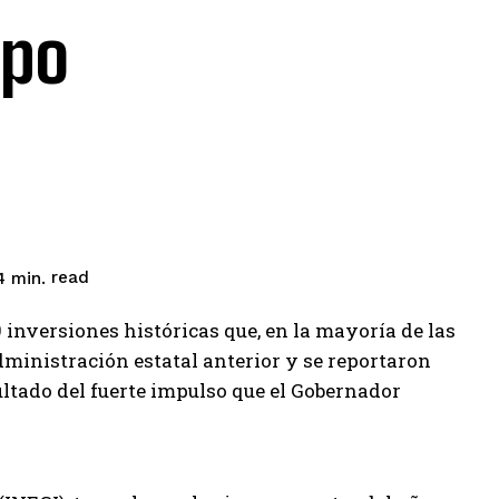
mpo
read
4
min.
inversiones históricas que, en la mayoría de las
administración estatal anterior y se reportaron
ultado del fuerte impulso que el Gobernador