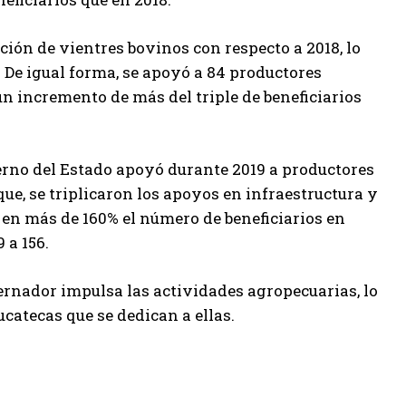
ción de vientres bovinos con respecto a 2018, lo
. De igual forma, se apoyó a 84 productores
n incremento de más del triple de beneficiarios
ierno del Estado apoyó durante 2019 a productores
ue, se triplicaron los apoyos en infraestructura y
en más de 160% el número de beneficiarios en
 a 156.
ernador impulsa las actividades agropecuarias, lo
catecas que se dedican a ellas.