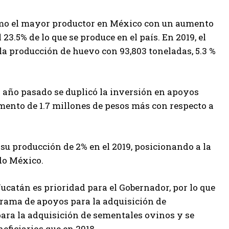
como el mayor productor en México con un aumento
l 23.5% de lo que se produce en el país. En 2019, el
 la producción de huevo con 93,803 toneladas, 5.3 %
el año pasado se duplicó la inversión en apoyos
umento de 1.7 millones de pesos más con respecto a
 su producción de 2% en el 2019, posicionando a la
do México.
catán es prioridad para el Gobernador, por lo que
ograma de apoyos para la adquisición de
para la adquisición de sementales ovinos y se
eficiarios que en 2018.