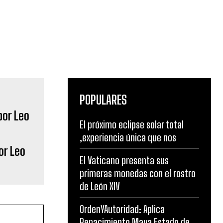
POPULARES
El próximo eclipse solar total
,experiencia única que nos
or Leo
El Vaticano presenta sus
primeras monedas con el rostro
de León XIV
OrdenYAutoridad: Aplica
Renacimiento Maya Estado de