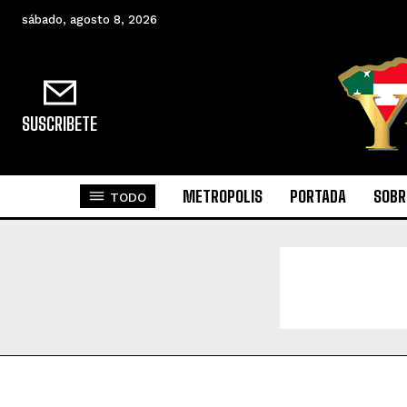
sábado, agosto 8, 2026
SUSCRIBETE
METROPOLIS
PORTADA
SOBR
TODO