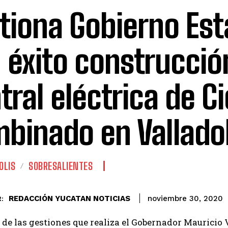
tiona Gobierno Est
 éxito construcció
tral eléctrica de Ci
binado en Vallado
OLIS
SOBRESALIENTES
REDACCIÓN YUCATAN NOTICIAS
noviembre 30, 2020
:
de las gestiones que realiza el Gobernador Mauricio V