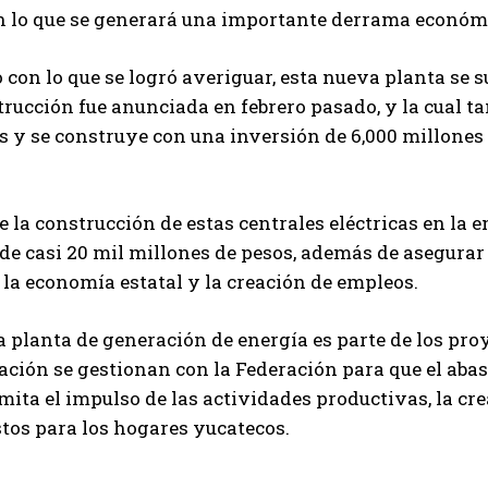
n lo que se generará una importante derrama económi
 con lo que se logró averiguar, esta nueva planta se 
rucción fue anunciada en febrero pasado, y la cual 
y se construye con una inversión de 6,000 millones 
e la construcción de estas centrales eléctricas en la 
de casi 20 mil millones de pesos, además de asegurar
la economía estatal y la creación de empleos.
 planta de generación de energía es parte de los proye
ción se gestionan con la Federación para que el abas
rmita el impulso de las actividades productivas, la cr
stos para los hogares yucatecos.