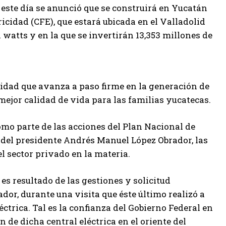
io, este día se anunció que se construirá en Yucatán
icidad (CFE), que estará ubicada en el Valladolid
atts y en la que se invertirán 13,353 millones de
idad que avanza a paso firme en la generación de
 mejor calidad de vida para las familias yucatecas.
omo parte de las acciones del Plan Nacional de
del presidente Andrés Manuel López Obrador, las
l sector privado en la materia.
es resultado de las gestiones y solicitud
dor, durante una visita que éste último realizó a
éctrica. Tal es la confianza del Gobierno Federal en
de dicha central eléctrica en el oriente del