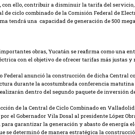
y, con ello, contribuir a disminuir la tarifa del servic
al de ciclo combinado de la Comisión Federal de Electr
ima tendrá una capacidad de generación de 500 mega w
importantes obras, Yucatán se reafirma como una ent
éctrica con el objetivo de ofrecer tarifas más justas y
o Federal anunció la construcción de dicha Central c
ctura durante la acostumbrada conferencia matutina 
realizarán dentro del segundo paquete de inversión de
cción de la Central de Ciclo Combinado en Valladolid 
por el Gobernador Vila Dosal al presidente López Obra
, para garantizar la generación y abasto de energía el
e se determinó de manera estratégica la construcción 