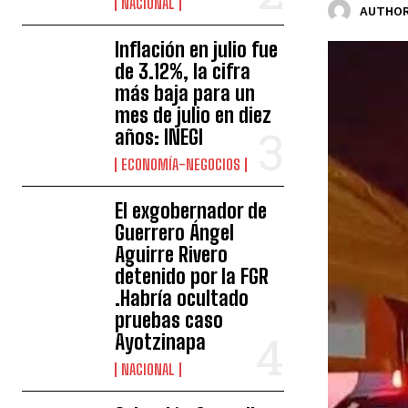
NACIONAL
AUTHOR
Inflación en julio fue
de 3.12%, la cifra
más baja para un
mes de julio en diez
años: INEGI
ECONOMÍA-NEGOCIOS
El exgobernador de
Guerrero Ángel
Aguirre Rivero
detenido por la FGR
.Habría ocultado
pruebas caso
Ayotzinapa
NACIONAL