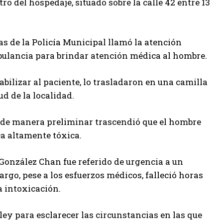
ro del hospedaje, situado sobre la calle 42 entre 13
as de la Policía Municipal llamó la atención
bulancia para brindar atención médica al hombre.
bilizar al paciente, lo trasladaron en una camilla
d de la localidad.
 de manera preliminar trascendió que el hombre
a altamente tóxica.
 González Chan fue referido de urgencia a un
rgo, pese a los esfuerzos médicos, falleció horas
a intoxicación.
ley para esclarecer las circunstancias en las que