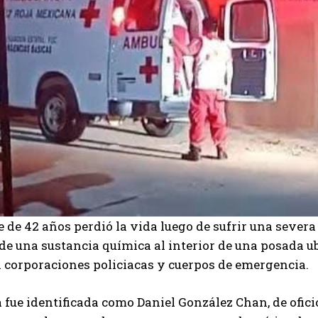
de 42 años perdió la vida luego de sufrir una sever
de una sustancia química al interior de una posada u
 corporaciones policiacas y cuerpos de emergencia.
 fue identificada como Daniel González Chan, de ofici