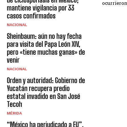
ocurrieron
mantiene vigilancia por 33
casos confirmados
NACIONAL
Sheinbaum: aún no hay fecha
para visita del Papa León XIV,
pero «tiene muchas ganas» de
venir
NACIONAL
Orden y autoridad: Gobierno de
Yucatán recupera predio
estatal invadido en San José
Tecoh
MÉRIDA
“México ha perjudicado a EU”,