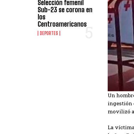
Selección femenil
Sub-23 se corona en
los
Centroamericanos
DEPORTES
Un hombre 
ingestión 
movilizó a
La víctima