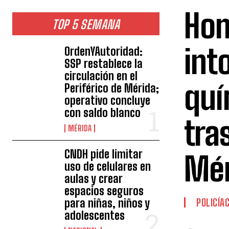
Hom
TOP 5 SEMANA
int
OrdenYAutoridad:
SSP restablece la
circulación en el
quí
Periférico de Mérida;
operativo concluye
con saldo blanco
tra
MÉRIDA
CNDH pide limitar
Mér
uso de celulares en
aulas y crear
espacios seguros
para niñas, niños y
POLICÍA
adolescentes