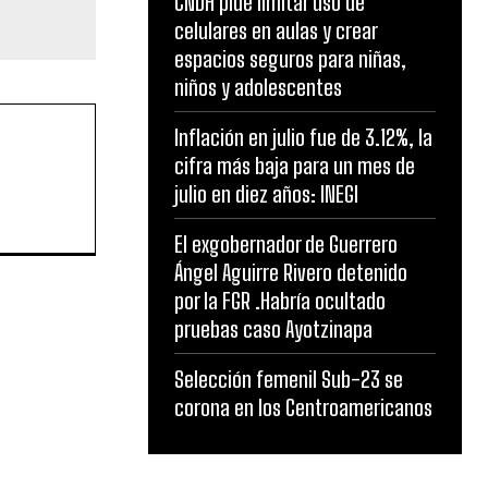
CNDH pide limitar uso de
celulares en aulas y crear
espacios seguros para niñas,
niños y adolescentes
Inflación en julio fue de 3.12%, la
cifra más baja para un mes de
julio en diez años: INEGI
El exgobernador de Guerrero
Ángel Aguirre Rivero detenido
por la FGR .Habría ocultado
pruebas caso Ayotzinapa
Selección femenil Sub-23 se
corona en los Centroamericanos