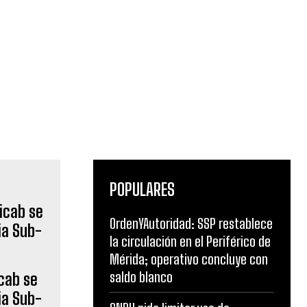
POPULARES
OrdenYAutoridad: SSP restablece
la circulación en el Periférico de
Mérida; operativo concluye con
saldo blanco
cab se
ia Sub-