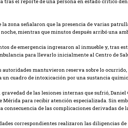
ja tras el reporte de una persona en estado crítico dent
 la zona señalaron que la presencia de varias patrull
a noche, mientras que minutos después arribó una am
tos de emergencia ingresaron al inmueble y, tras esta
mbulancia para llevarlo inicialmente al Centro de Salu
 autoridades mantuvieron reserva sobre lo ocurrido,
 un cuadro de intoxicación por una sustancia químic
a gravedad de las lesiones internas que sufrió, Daniel
e Mérida para recibir atención especializada. Sin emba
a consecuencia de las complicaciones derivadas de l
dades correspondientes realizaron las diligencias de 