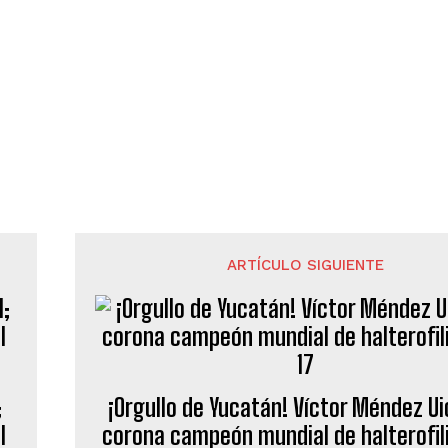
ARTÍCULO SIGUIENTE
;
¡Orgullo de Yucatán! Víctor Méndez Ui
l
corona campeón mundial de halterofil