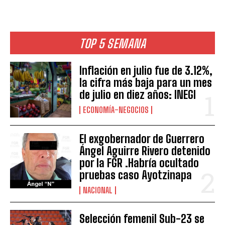
TOP 5 SEMANA
Inflación en julio fue de 3.12%,
la cifra más baja para un mes
de julio en diez años: INEGI
ECONOMÍA-NEGOCIOS
El exgobernador de Guerrero
Ángel Aguirre Rivero detenido
por la FGR .Habría ocultado
pruebas caso Ayotzinapa
NACIONAL
Selección femenil Sub-23 se