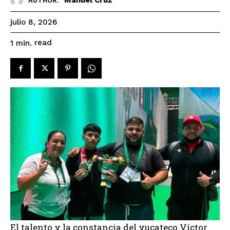
AUTHOR:
julio 8, 2026
read
1
min.
El talento y la constancia del yucateco Víctor