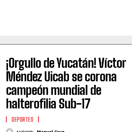
¡Orgullo de Yucatán! Víctor
Méndez Uicab se corona
campeón mundial de
halterofilia Sub-17
DEPORTES
Manuel Cruz