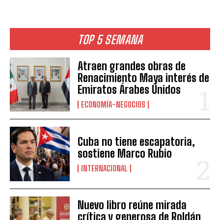
TOP 5 SEMANA
Atraen grandes obras de
Renacimiento Maya interés de
Emiratos Árabes Unidos
ECONOMÍA-NEGOCIOS
Cuba no tiene escapatoria,
sostiene Marco Rubio
INTERNACIONAL
Nuevo libro reúne mirada
crítica y generosa de Roldán