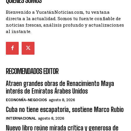
QUIENES SOMOS
Bienvenido a YucatánNoticias.com, tu ventana
directa a la actualidad. Somos tu fuente confiable de
noticias frescas, análisis profundo y actualizaciones
al instante.
RECOMENDADOS EDITOR
Atraen grandes obras de Renacimiento Maya
interés de Emiratos Árabes Unidos
ECONOMÍA-NEGOCIOS
agosto 8, 2026
Cuba no tiene escapatoria, sostiene Marco Rubio
INTERNACIONAL
agosto 8, 2026
Nuevo libro reúne mirada crítica y generosa de