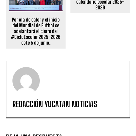
calendario escolar 2025-
2026
Por ola de calor y el inicio
del Mundial de Futbol se
adelantará el cierre del
#CicloEscolar 2025-2026
este 5 de junio.
REDACCIÓN YUCATAN NOTICIAS
DEJA UNA RESPUESTA