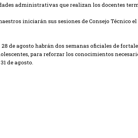
dades administrativas que realizan los docentes termi
maestros iniciarán sus sesiones de Consejo Técnico el 
al 28 de agosto habrán dos semanas oficiales de fortal
olescentes, para reforzar los conocimientos necesario
 31 de agosto.