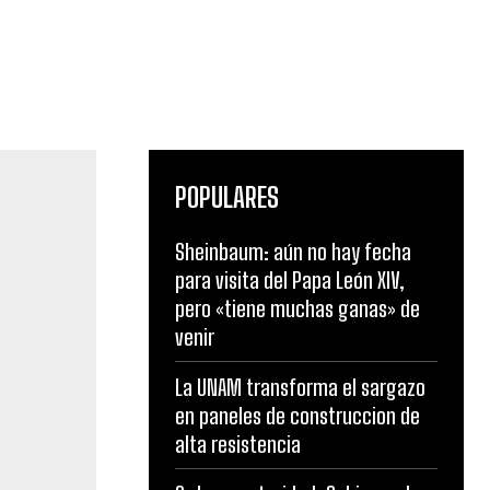
POPULARES
Sheinbaum: aún no hay fecha
para visita del Papa León XIV,
pero «tiene muchas ganas» de
venir
ado
erno del
La UNAM transforma el sargazo
l
en paneles de construccion de
alta resistencia