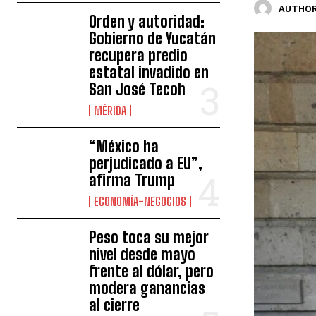
AUTHOR
Orden y autoridad:
Gobierno de Yucatán
recupera predio
estatal invadido en
San José Tecoh
MÉRIDA
“México ha
perjudicado a EU”,
afirma Trump
ECONOMÍA-NEGOCIOS
Peso toca su mejor
nivel desde mayo
frente al dólar, pero
modera ganancias
al cierre