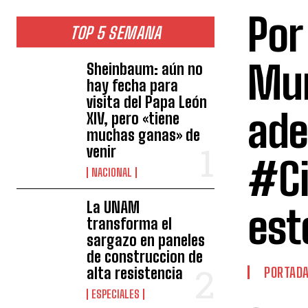
Por 
TOP 5 SEMANA
Mun
Sheinbaum: aún no
hay fecha para
visita del Papa León
ade
XIV, pero «tiene
muchas ganas» de
venir
#Ci
NACIONAL
La UNAM
est
transforma el
sargazo en paneles
de construccion de
alta resistencia
PORTAD
ESPECIALES