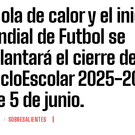
ola de calor y el in
dial de Futbol se
lantará el cierre de
cloEscolar 2025-2
e 5 de junio.
A
SOBRESALIENTES