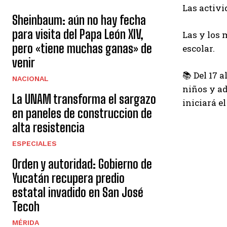
Las activi
Sheinbaum: aún no hay fecha
para visita del Papa León XIV,
Las y los 
pero «tiene muchas ganas» de
escolar.
venir
📚 Del 17 
NACIONAL
niños y ad
La UNAM transforma el sargazo
iniciará el
en paneles de construccion de
alta resistencia
ESPECIALES
Orden y autoridad: Gobierno de
Yucatán recupera predio
estatal invadido en San José
Tecoh
MÉRIDA