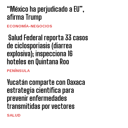
“México ha perjudicado a EU”,
afirma Trump
ECONOMÍA-NEGOCIOS
Salud Federal reporta 33 casos
de ciclosporiasis (diarrea
explosiva); inspecciona 16
hoteles en Quintana Roo
PENÍNSULA
Yucatán comparte con Oaxaca
estrategia científica para
prevenir enfermedades
transmitidas por vectores
SALUD