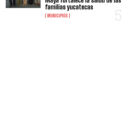
Maya fortalece la salud de las
familias yucatecas
MUNICIPIOS