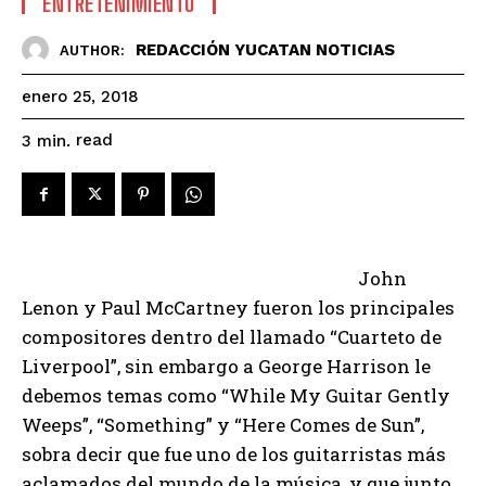
ENTRETENIMIENTO
REDACCIÓN YUCATAN NOTICIAS
AUTHOR:
enero 25, 2018
read
3
min.
John
Lenon y Paul McCartney fueron los principales
compositores dentro del llamado “Cuarteto de
Liverpool”, sin embargo a George Harrison le
debemos temas como “While My Guitar Gently
Weeps”, “Something” y “Here Comes de Sun”,
sobra decir que fue uno de los guitarristas más
aclamados del mundo de la música, y que junto