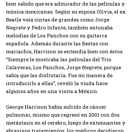
bien sabido que era admirador de las películas y
música mexicanas. Según su esposa Olivia, el ex
Beatle veía cintas de grandes como Jorge
Negrete y Pedro Infante, también entonaba
melodías de Los Panchos con su guitarra
española. Además durante las fiestas con
mariachis, Harrison se entendía bien con éstos.
“Siempre le mostraba las películas del Trío
Calaveras, Los Panchos, Jorge Negrete, porque
sabía que las disfrutaría. Fue mi manera de
introducirlo a ellas”, reveló la viuda hace
algunos años en una visita a México.
George Harrison había sufrido de cáncer
pulmonar, mismo que regresó en 2001 con dos
metástasis en el cerebro, luego de extenuantes y
abrasivos tratamientos, los médicos decidieron