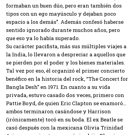
formaban un buen dúo, pero eran también dos
tipos con un ego mayúsculo y dejaban poco
espacio a los demás”. Además confesó haberse
sentido ignorado durante muchos años, pero
que eso ya lo había superado.
Su carácter pacifista, más sus múltiples viajes a
la India, lo llevaron a despreciar a aquellos que
se pierden por el poder y los bienes materiales.
Tal vez por eso, él organizó el primer concierto
benéfico en la historia del rock, “The Concert for
Bangla Desh” en 1971. En cuanto a su vida
privada, estuvo casado dos veces, primero con
Pattie Boyd, de quien Eric Clapton se enamoró…
ambos terminaron casándose y Harrison
(irónicamente) tocó en su boda. El ex Beatle se
casó después con la mexicana Olivia Trinidad