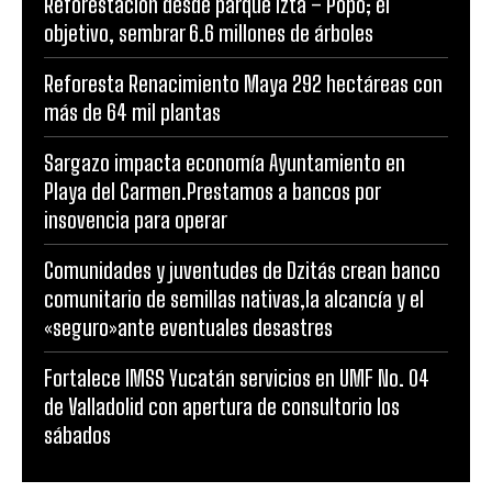
Reforestación desde parque Izta – Popo; el
objetivo, sembrar 6.6 millones de árboles
Reforesta Renacimiento Maya 292 hectáreas con
más de 64 mil plantas
Sargazo impacta economía Ayuntamiento en
Playa del Carmen.Prestamos a bancos por
insovencia para operar
Comunidades y juventudes de Dzitás crean banco
comunitario de semillas nativas,la alcancía y el
«seguro»ante eventuales desastres
Fortalece IMSS Yucatán servicios en UMF No. 04
de Valladolid con apertura de consultorio los
sábados