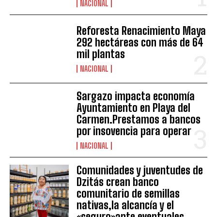
NACIONAL
Reforesta Renacimiento Maya
292 hectáreas con más de 64
mil plantas
NACIONAL
Sargazo impacta economía
Ayuntamiento en Playa del
Carmen.Prestamos a bancos
por insovencia para operar
NACIONAL
Comunidades y juventudes de
Dzitás crean banco
comunitario de semillas
nativas,la alcancía y el
«seguro»ante eventuales