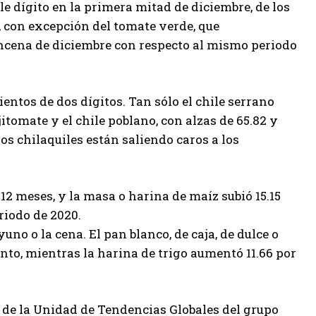
e dígito en la primera mitad de diciembre, de los
, con excepción del tomate verde, que
ncena de diciembre con respecto al mismo periodo
tos de dos dígitos. Tan sólo el chile serrano
 jitomate y el chile poblano, con alzas de 65.82 y
 los chilaquiles están saliendo caros a los
e 12 meses, y la masa o harina de maíz subió 15.15
riodo de 2020.
no o la cena. El pan blanco, de caja, de dulce o
nto, mientras la harina de trigo aumentó 11.66 por
de la Unidad de Tendencias Globales del grupo