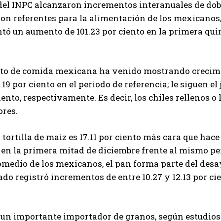
del INPC alcanzaron incrementos interanuales de dobl
son referentes para la alimentación de los mexicanos
ó un aumento de 101.23 por ciento en la primera qui
to de comida mexicana ha venido mostrando crecimien
.19 por ciento en el periodo de referencia; le siguen el
ciento, respectivamente. Es decir, los chiles rellenos o
res.
a tortilla de maíz es 17.11 por ciento más cara que hac
 en la primera mitad de diciembre frente al mismo pe
omedio de los mexicanos, el pan forma parte del desayu
o registró incrementos de entre 10.27 y 12.13 por cie
un importante importador de granos, según estudios 