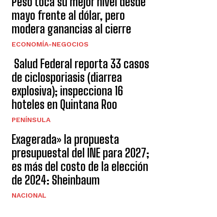
Peso toca su mejor nivel desde
mayo frente al dólar, pero
modera ganancias al cierre
ECONOMÍA-NEGOCIOS
Salud Federal reporta 33 casos
de ciclosporiasis (diarrea
explosiva); inspecciona 16
hoteles en Quintana Roo
PENÍNSULA
Exagerada» la propuesta
presupuestal del INE para 2027;
es más del costo de la elección
de 2024: Sheinbaum
NACIONAL