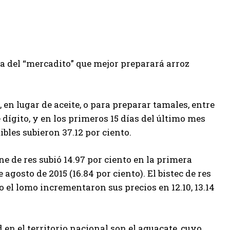
nta del “mercadito” que mejor preparará arroz
en lugar de aceite, o para preparar tamales, entre
dígito, y en los primeros 15 días del último mes
ibles subieron 37.12 por ciento.
rne de res subió 14.97 por ciento en la primera
gosto de 2015 (16.84 por ciento). El bistec de res
o el lomo incrementaron sus precios en 12.10, 13.14
n el territorio nacional son el aguacate, cuyo