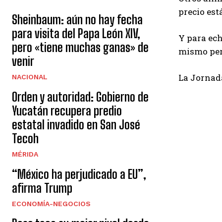
precio est
Sheinbaum: aún no hay fecha
para visita del Papa León XIV,
Y para ech
pero «tiene muchas ganas» de
mismo per
venir
La Jornad
NACIONAL
Orden y autoridad: Gobierno de
Yucatán recupera predio
estatal invadido en San José
Tecoh
MÉRIDA
“México ha perjudicado a EU”,
afirma Trump
ECONOMÍA-NEGOCIOS