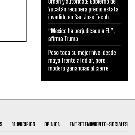
Orden y autoridad: Gobierno de
Yucatán recupera predio estatal
invadido en San José Tecoh
“México ha perjudicado a EU”,
afirma Trump
Peso toca su mejor nivel desde
mayo frente al dólar, pero
modera ganancias al cierre
S
MUNICIPIOS
OPINION
ENTRETENIMIENTO-SOCIALES