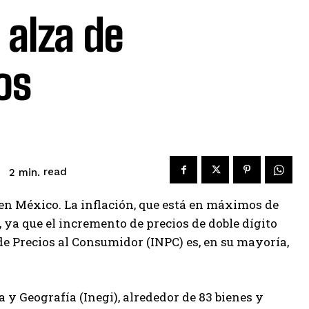
 alza de
os
read
2
min.
í en México. La inflación, que está en máximos de
 ya que el incremento de precios de doble dígito
 de Precios al Consumidor (INPC) es, en su mayoría,
a y Geografía (Inegi), alrededor de 83 bienes y