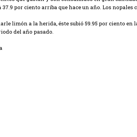
á 37.9 por ciento arriba que hace un año. Los nopales 
arle limón a la herida, éste subió 59.95 por ciento en
iodo del año pasado.
a