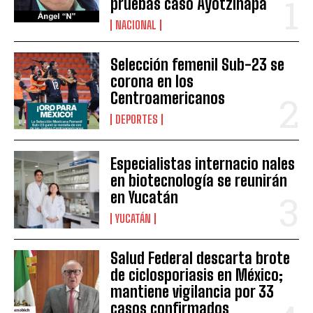
pruebas caso Ayotzinapa
NACIONAL
Selección femenil Sub-23 se
corona en los
Centroamericanos
DEPORTES
Especialistas internacio nales
en biotecnología se reunirán
en Yucatán
YUCATÁN
Salud Federal descarta brote
de ciclosporiasis en México;
mantiene vigilancia por 33
casos confirmados