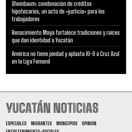
Sheinbaum: condonación de créditos
hipotecarios, un acto de «justicia» para los
trabajadores
Renacimiento Maya fortalece tradiciones y raíces
que dan identidad a Yucatán
América no tiene piedad y aplasta 10-0 a Cruz Azul
en la Liga Femenil
YUCATÁN NOTICIAS
ESPECIALES
MIGRANTES
MUNICIPIOS
OPINION
ENTRETENIMIENTO-SOCIALES