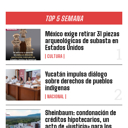
TOP 5 SEMANA
México exige retirar 31 piezas
arqueológicas de subasta en
Estados Unidos
CULTURA
Yucatán impulsa diálogo
sobre derechos de pueblos
indígenas
NACIONAL
Sheinbaum: condonación de
créditos hipotecarios, un
acto de «justicia» para los