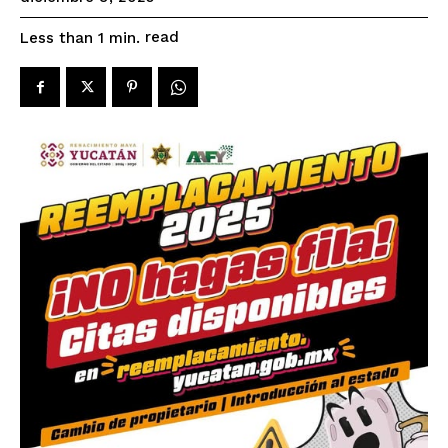
read
Less than 1
min.