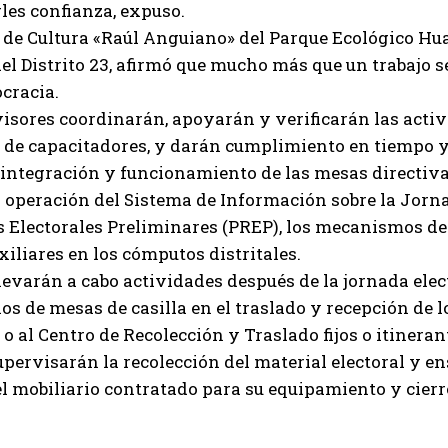
les confianza, expuso.
 de Cultura «Raúl Anguiano» del Parque Ecológico Hua
el Distrito 23, afirmó que mucho más que un trabajo se
cracia.
isores coordinarán, apoyarán y verificarán las activ
s de capacitadores, y darán cumplimiento en tiempo 
 integración y funcionamiento de las mesas directivas
operación del Sistema de Información sobre la Jornad
 Electorales Preliminares (PREP), los mecanismos de 
iliares en los cómputos distritales.
evarán a cabo actividades después de la jornada elec
os de mesas de casilla en el traslado y recepción de l
s o al Centro de Recolección y Traslado fijos o itineran
ervisarán la recolección del material electoral y ense
l mobiliario contratado para su equipamiento y cierr