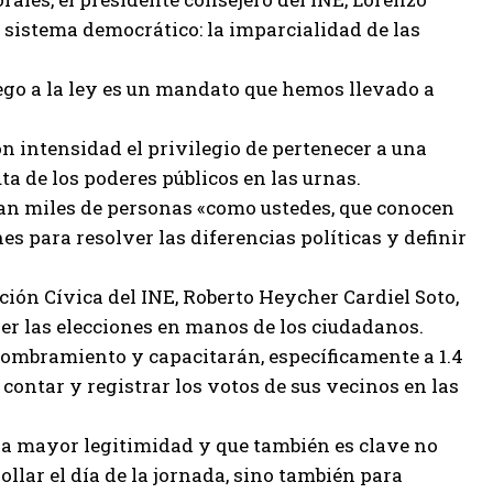
 sistema democrático: la imparcialidad de las
apego a la ley es un mandato que hemos llevado a
n intensidad el privilegio de pertenecer a una
a de los poderes públicos en las urnas.
man miles de personas «como ustedes, que conocen
nes para resolver las diferencias políticas y definir
ción Cívica del INE, Roberto Heycher Cardiel Soto,
ner las elecciones en manos de los ciudadanos.
 nombramiento y capacitarán, específicamente a 1.4
 contar y registrar los votos de sus vecinos en las
a la mayor legitimidad y que también es clave no
llar el día de la jornada, sino también para