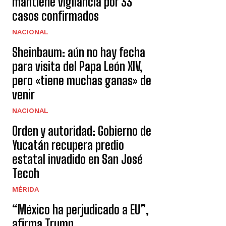
mantiene vigilancia por 33
casos confirmados
NACIONAL
Sheinbaum: aún no hay fecha
para visita del Papa León XIV,
pero «tiene muchas ganas» de
venir
NACIONAL
Orden y autoridad: Gobierno de
Yucatán recupera predio
estatal invadido en San José
Tecoh
MÉRIDA
“México ha perjudicado a EU”,
afirma Trump