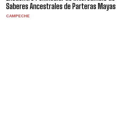
Saberes Ancestrales de Parteras Mayas
CAMPECHE