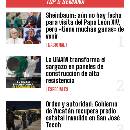
TOP 5 SEMANA
Sheinbaum: aún no hay fecha
para visita del Papa León XIV,
pero «tiene muchas ganas» de
venir
NACIONAL
La UNAM transforma el
sargazo en paneles de
construccion de alta
resistencia
ESPECIALES
Orden y autoridad: Gobierno
de Yucatán recupera predio
estatal invadido en San José
Tecoh