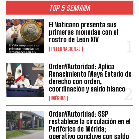
TOP 5 SEMANA
El Vaticano presenta sus
primeras monedas con el
rostro de León XIV
INTERNACIONAL
OrdenYAutoridad: Aplica
Renacimiento Maya Estado de
derecho con orden,
coordinación y saldo blanco
MÉRIDA
OrdenYAutoridad: SSP
restablece la circulación en el
Periférico de Mérida;
operativo concluye con saldo