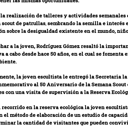
ener las mismas oportunidades.
la realización de talleres y actividades semanales
 scout de patrullas
,
sembrando la semilla e interés e
ón sobre la
desigualdad existente en el mundo, niños
char a la joven, Rodríguez Gómez resaltó la importa
va a cabo desde hace 50 años, en el cual se fomenta 
iente.
ente, la joven escultista le entregó la Secretaria la
nmemorativo al 50 Aniversario de la Semana Scout e
s con una visita de supervisión a la Reserva Ecológ
 recorrido en la reserva ecológica la joven esculti
 el método de elaboración de un estudio de capacida
rminar la cantidad de visitantes que pueden convivi