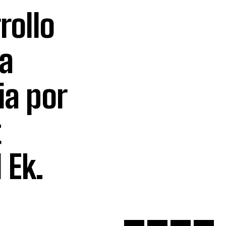
rollo
la
ia por
 Ek.