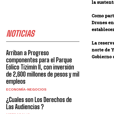
la sustent
Como parte
Drones en 
establecer
NOTICIAS
La reserva
norte de Y
Arriban a Progreso
Gobierno 
componentes para el Parque
Eólico Tizimín II, con inversión
de 2,600 millones de pesos y mil
empleos
ECONOMÍA-NEGOCIOS
¿Cuales son Los Derechos de
Las Audiencias ?