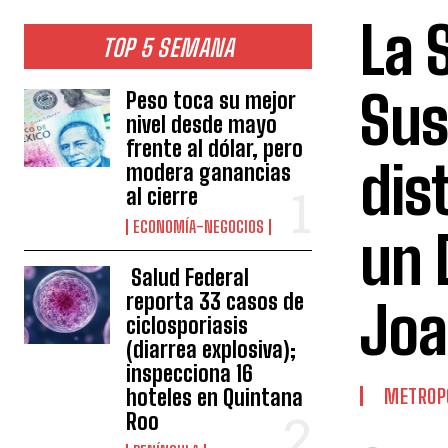
La 
TOP 5 SEMANA
Sus
Peso toca su mejor
nivel desde mayo
frente al dólar, pero
dis
modera ganancias
al cierre
ECONOMÍA-NEGOCIOS
un 
Salud Federal
reporta 33 casos de
Joa
ciclosporiasis
(diarrea explosiva);
inspecciona 16
hoteles en Quintana
METROP
Roo