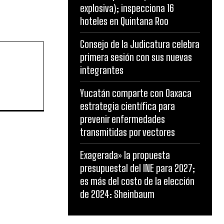
explosiva); inspecciona 16
hoteles en Quintana Roo
Consejo de la Judicatura celebra
primera sesión con sus nuevas
integrantes
Yucatán comparte con Oaxaca
estrategia científica para
prevenir enfermedades
transmitidas por vectores
Exagerada» la propuesta
presupuestal del INE para 2027;
es más del costo de la elección
de 2024: Sheinbaum