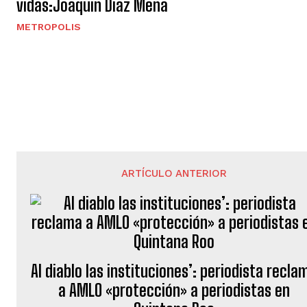
vidas:Joaquin Diaz Mena
METROPOLIS
ARTÍCULO ANTERIOR
Al diablo las instituciones’: periodista recla
a AMLO «protección» a periodistas en