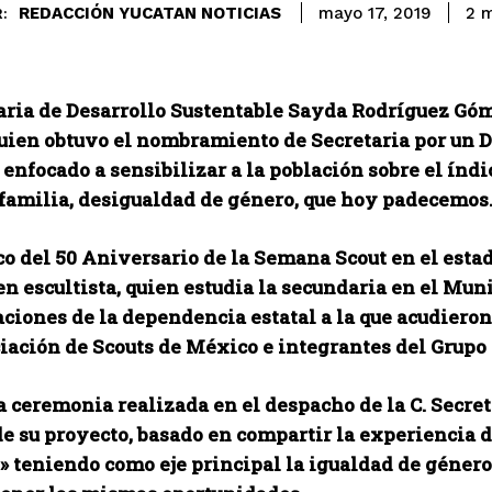
REDACCIÓN YUCATAN NOTICIAS
2
m
mayo 17, 2019
:
aria de Desarrollo Sustentable Sayda Rodríguez Góm
quien obtuvo el nombramiento de Secretaria por un 
enfocado a sensibilizar a la población sobre el
índi
 familia, desigualdad de género, que hoy padecemos
co del 50 Aniversario de la Semana Scout en el est
en escultista, quien estudia la secundaria en el Mu
aciones de la dependencia estatal a la que acudieron
iación de Scouts de México e integrantes del Grupo 
 ceremonia realizada en el despacho de la C. Secret
de su proyecto, basado
en compartir la experiencia de
 teniendo como eje principal la igualdad de género 