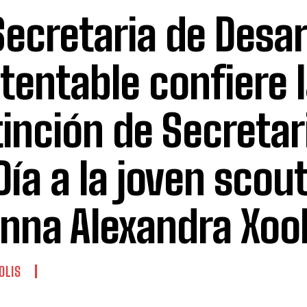
Secretaria de Desar
tentable confiere 
tinción de Secretar
Día a la joven scout
nna Alexandra Xool
OLIS