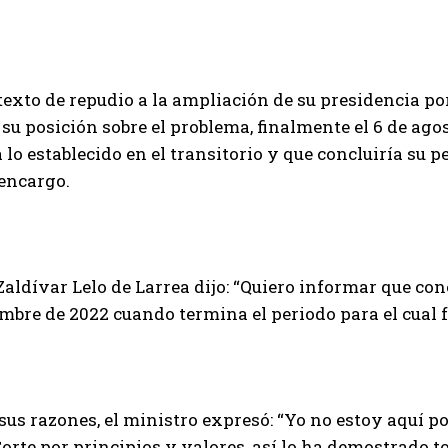
exto de repudio a la ampliación de su presidencia po
su posición sobre el problema, finalmente el 6 de ago
 lo establecido en el transitorio y que concluiría su 
encargo.
aldívar Lelo de Larrea dijo: “Quiero informar que co
embre de 2022 cuando termina el periodo para el cual 
sus razones, el ministro expresó: “Yo no estoy aquí po
rte por principios y valores, así lo ha demostrado t