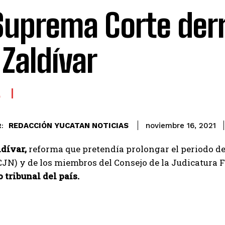
Suprema Corte derr
 Zaldívar
A
REDACCIÓN YUCATAN NOTICIAS
noviembre 16, 2021
:
ldívar,
reforma que pretendía prolongar el periodo del
JN) y de los miembros del Consejo de la Judicatura F
tribunal del país.