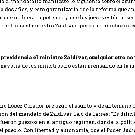
nio el mandatario manifestó lo siguiente sobre el asun
a dos años, y esto garantizaría que la reforma que ap
, que no haya nepotismo y que los jueces estén al servi
i continua el ministro Zaldívar que es un hombre ínte
a presidencia el ministro Zaldívar, cualquier otro no
mayoría de los ministros no están prensando en la justi
unio López Obrador prejuzgó el asunto y de antemano 
ón del mandato de Zaldívar Lelo de Larrea: “Es difíci
fueron puestos en el antiguo régimen, donde la polític
el pueblo. Con libertad y autonomía, que el Poder Judic