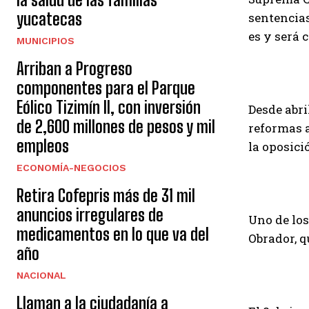
yucatecas
sentencias
es y será 
MUNICIPIOS
Arriban a Progreso
componentes para el Parque
Eólico Tizimín II, con inversión
Desde abri
de 2,600 millones de pesos y mil
reformas a
empleos
la oposici
ECONOMÍA-NEGOCIOS
Retira Cofepris más de 31 mil
anuncios irregulares de
Uno de los
medicamentos en lo que va del
Obrador, q
año
NACIONAL
Llaman a la ciudadanía a