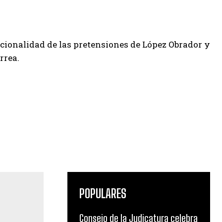
tucionalidad de las pretensiones de López Obrador y
rrea.
POPULARES
Consejo de la Judicatura celebra