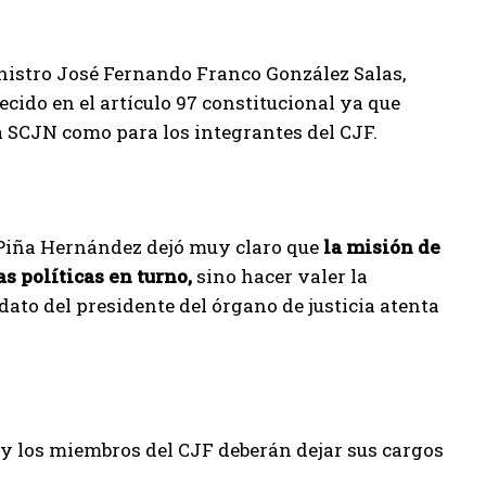
inistro José Fernando Franco González Salas,
ecido en el artículo 97 constitucional ya que
la SCJN como para los integrantes del CJF.
 Piña Hernández dejó muy claro que
la misión de
s políticas en turno,
sino hacer valer la
ato del presidente del órgano de justicia atenta
e y los miembros del CJF deberán dejar sus cargos