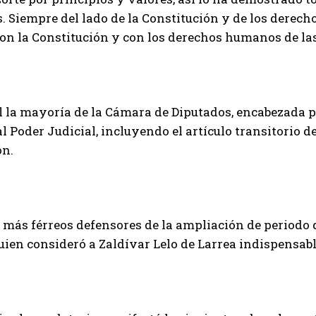
. Siempre del lado de la Constitución y de los derec
con la Constitución y con los derechos humanos de las
l la mayoría de la Cámara de Diputados, encabezada p
l Poder Judicial, incluyendo el artículo transitorio
ón.
 más férreos defensores de la ampliación de periodo d
uien consideró a Zaldívar Lelo de Larrea indispensable