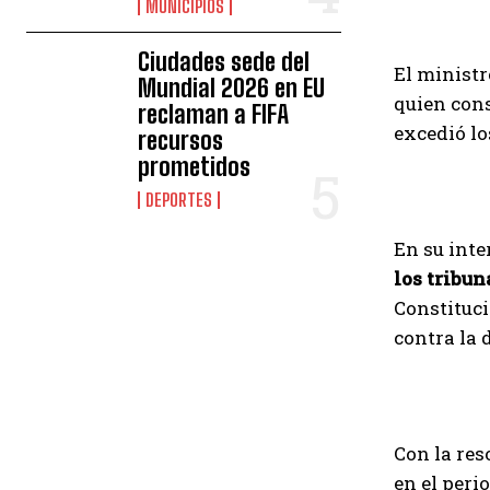
MUNICIPIOS
Ciudades sede del
El ministr
Mundial 2026 en EU
quien cons
reclaman a FIFA
excedió lo
recursos
prometidos
DEPORTES
En su inte
los tribun
Constituci
contra la 
Con la res
en el peri