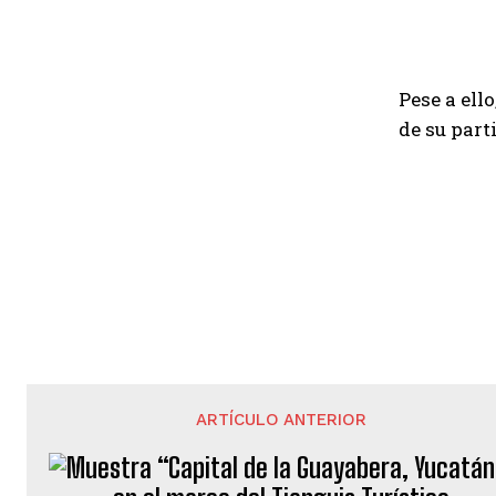
Pese a ell
de su part
ARTÍCULO ANTERIOR