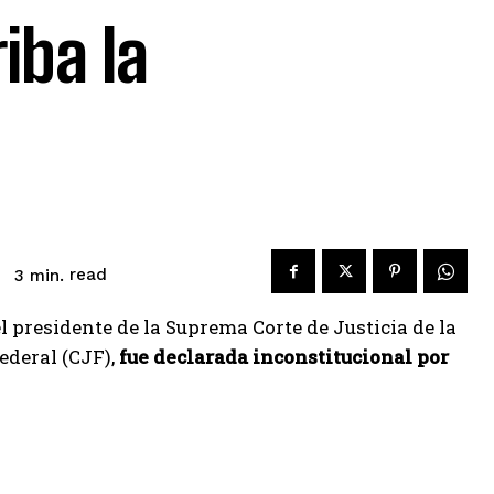
iba la
read
3
min.
 presidente de la Suprema Corte de Justicia de la
ederal (CJF),
fue declarada inconstitucional por