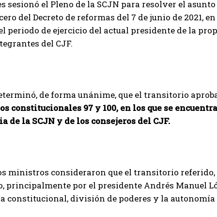
s sesionó el Pleno de la SCJN para resolver el asunto 
ero del Decreto de reformas del 7 de junio de 2021, en
l periodo de ejercicio del actual presidente de la pro
ntegrantes del CJF.
eterminó, de forma unánime, que el transitorio apro
los constitucionales 97 y 100, en los que se encuentr
a de la SCJN y de los consejeros del CJF.
s ministros consideraron que el transitorio referido, 
o, principalmente por el presidente Andrés Manuel Lóp
 constitucional, división de poderes y la autonomía 