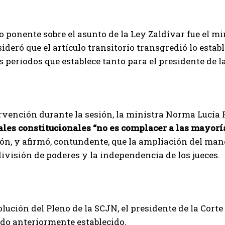
o ponente sobre el asunto de la Ley Zaldívar fue el m
ideró que el artículo transitorio transgredió lo establ
s periodos que establece tanto para el presidente de 
rvención durante la sesión, la ministra Norma Lucía
ales constitucionales “no es complacer a las mayoría
ón, y afirmó, contundente, que la ampliación del mand
división de poderes y la independencia de los jueces.
olución del Pleno de la SCJN, el presidente de la Cort
odo anteriormente establecido.