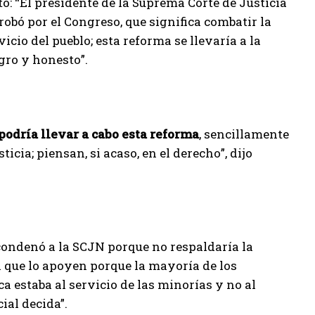
to: “El presidente de la Suprema Corte de Justicia
robó por el Congreso, que significa combatir la
cio del pueblo; esta reforma se llevaría a la
gro y honesto”.
 podría llevar a cabo esta reforma
, sencillamente
cia; piensan, si acaso, en el derecho”, dijo
condenó a la SCJN porque no respaldaría la
l que lo apoyen porque la mayoría de los
a estaba al servicio de las minorías y no al
ial decida”.