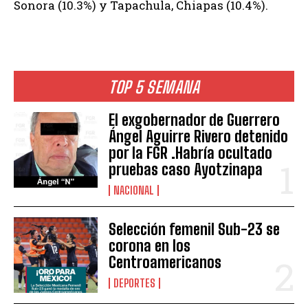
Sonora (10.3%) y Tapachula, Chiapas (10.4%).
TOP 5 SEMANA
El exgobernador de Guerrero
Ángel Aguirre Rivero detenido
por la FGR .Habría ocultado
pruebas caso Ayotzinapa
NACIONAL
Selección femenil Sub-23 se
corona en los
Centroamericanos
DEPORTES