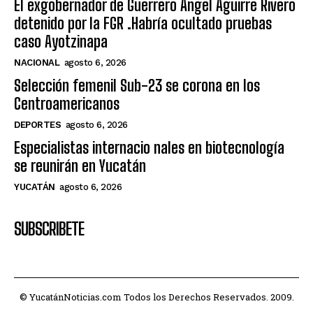
El exgobernador de Guerrero Ángel Aguirre Rivero
detenido por la FGR .Habría ocultado pruebas
caso Ayotzinapa
NACIONAL
agosto 6, 2026
Selección femenil Sub-23 se corona en los
Centroamericanos
DEPORTES
agosto 6, 2026
Especialistas internacio nales en biotecnología
se reunirán en Yucatán
YUCATÁN
agosto 6, 2026
SUBSCRIBETE
© YucatánNoticias.com Todos los Derechos Reservados. 2009.