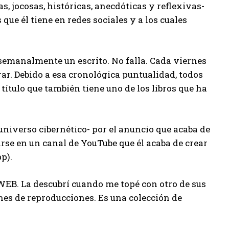
s, jocosas, históricas, anecdóticas y reflexivas-
ue él tiene en redes sociales y a los cuales
emanalmente un escrito. No falla. Cada viernes
r. Debido a esa cronológica puntualidad, todos
 título que también tiene uno de los libros que ha
 universo cibernético- por el anuncio que acaba de
se en un canal de YouTube que él acaba de crear
p).
WEB. La descubrí cuando me topé con otro de sus
nes de reproducciones. Es una colección de