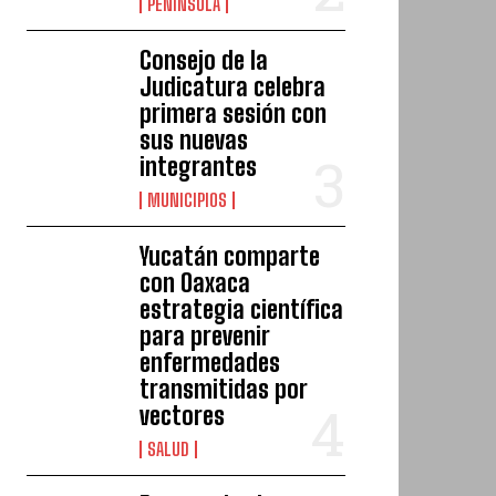
PENÍNSULA
Consejo de la
Judicatura celebra
primera sesión con
sus nuevas
integrantes
MUNICIPIOS
Yucatán comparte
con Oaxaca
estrategia científica
para prevenir
enfermedades
transmitidas por
vectores
SALUD