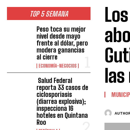
Los
TOP 5 SEMANA
abo
Peso toca su mejor
nivel desde mayo
frente al dólar, pero
Gut
modera ganancias
al cierre
ECONOMÍA-NEGOCIOS
las
Salud Federal
reporta 33 casos de
ciclosporiasis
MUNICIP
(diarrea explosiva);
inspecciona 16
AUTHOR
hoteles en Quintana
Roo