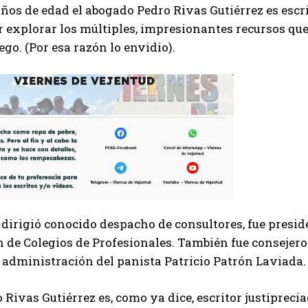
años de edad el abogado Pedro Rivas Gutiérrez es esc
r explorar los múltiples, impresionantes recursos que
ego. (Por esa razón lo envidio).
dirigió conocido despacho de consultores, fue presid
 de Colegios de Profesionales. También fue consejer
 administración del panista Patricio Patrón Laviada.
 Rivas Gutiérrez es, como ya dice, escritor justipreci