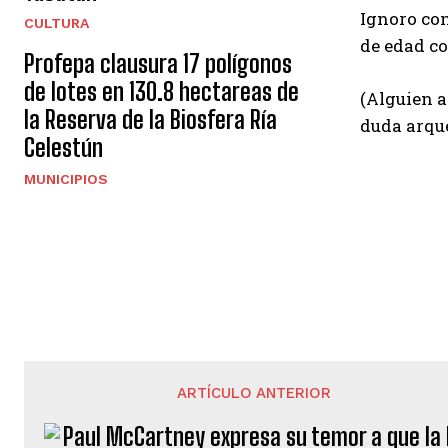
Ignoro con
CULTURA
de edad co
Profepa clausura 17 polígonos
de lotes en 130.8 hectareas de
(Alguien a
la Reserva de la Biosfera Ría
duda arqu
Celestún
MUNICIPIOS
ARTÍCULO ANTERIOR