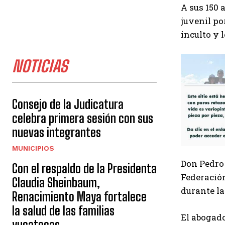
A
sus 150 
juvenil po
inculto y l
NOTICIAS
Consejo de la Judicatura
celebra primera sesión con sus
nuevas integrantes
MUNICIPIOS
Don Pedro 
Con el respaldo de la Presidenta
Federación
Claudia Sheinbaum,
durante la
Renacimiento Maya fortalece
la salud de las familias
El abogado
yucatecas