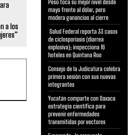
Peso toca su mejor nivel desde
mayo frente al dólar, pero
modera ganancias al cierre
n a los
Salud Federal reporta 33 casos
ujeres”
de ciclosporiasis (diarrea
explosiva); inspecciona 16
hoteles en Quintana Roo
Consejo de la Judicatura celebra
primera sesión con sus nuevas
integrantes
Yucatán comparte con Oaxaca
estrategia científica para
prevenir enfermedades
transmitidas por vectores