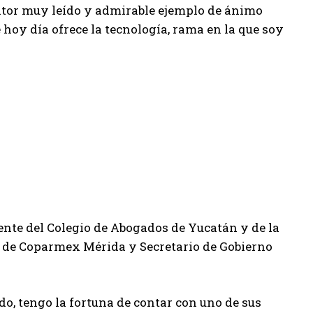
ritor muy leído y admirable ejemplo de ánimo
 hoy día ofrece la tecnología, rama en la que soy
ente del Colegio de Abogados de Yucatán y de la
o de Coparmex Mérida y Secretario de Gobierno
ado, tengo la fortuna de contar con uno de sus