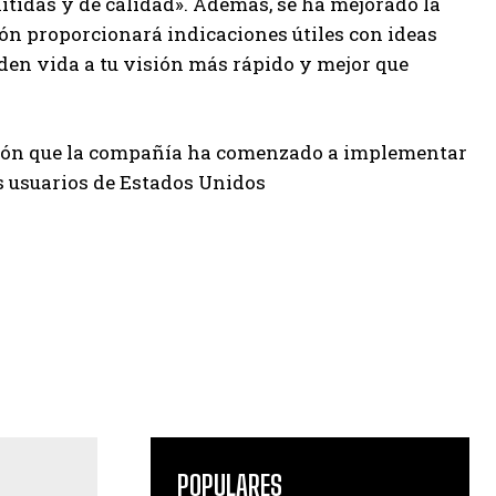
tidas y de calidad». Además, se ha mejorado la
ción proporcionará indicaciones útiles con ideas
en vida a tu visión más rápido y mejor que
ción que la compañía ha comenzado a implementar
os usuarios de Estados Unidos
POPULARES