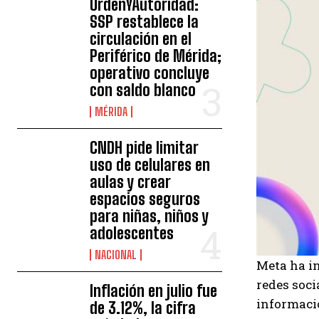
OrdenYAutoridad:
SSP restablece la
circulación en el
Periférico de Mérida;
operativo concluye
con saldo blanco
MÉRIDA
CNDH pide limitar
uso de celulares en
aulas y crear
espacios seguros
para niñas, niños y
adolescentes
NACIONAL
Meta ha in
redes soc
Inflación en julio fue
informació
de 3.12%, la cifra