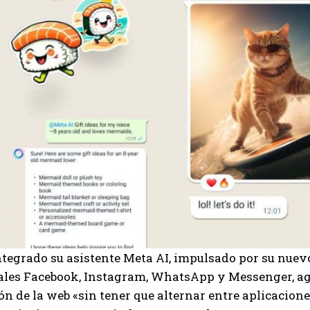
tegrado su asistente Meta AI, impulsado por su nuev
iales Facebook, Instagram, WhatsApp y Messenger, a
n de la web «sin tener que alternar entre aplicacione