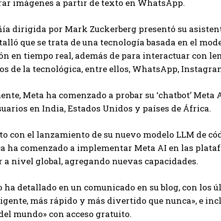
rar imágenes a partir de texto en WhatsApp.
a dirigida por Mark Zuckerberg presentó su asistente
alló que se trata de una tecnología basada en el mod
n en tiempo real, además de para interactuar con leng
os de la tecnológica, entre ellos, WhatsApp, Instagr
ente, Meta ha comenzado a probar su ‘chatbot’ Meta
uarios en India, Estados Unidos y países de África.
to con el lanzamiento de su nuevo modelo LLM de códi
ca ha comenzado a implementar Meta AI en las plat
 a nivel global, agregando nuevas capacidades.
 ha detallado en un comunicado en su blog, con los ú
igente, más rápido y más divertido que nunca», e incl
 del mundo» con acceso gratuito.