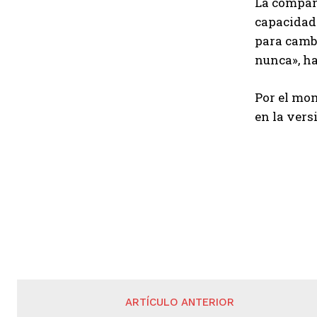
La compañí
capacidad 
para cambi
nunca», ha
Por el mo
en la vers
ARTÍCULO ANTERIOR