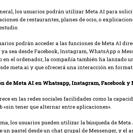
neral, los usuarios podrán utilizar Meta AI para soli
iones de restaurantes, planes de ocio, o explicacion
estudio.
suarios podrán acceder a las funciones de Meta AI dir
ya sea desde Facebook, Instagram, WhatsApp o Messen
o en el ordenador, la compañía también ha lanzado una
sde meta.ai y que ofrecerá una interacción en formato
ón de Meta AI en Whatsapp, Instagram, Facebook y
rece en las redes sociales facilidades como la capac
b «sin tener que alternar entre aplicaciones».
rma, los usuarios pueden utilizar la búsqueda de Meta 
de un pastel desde un chat grupal de Messenger, y el 