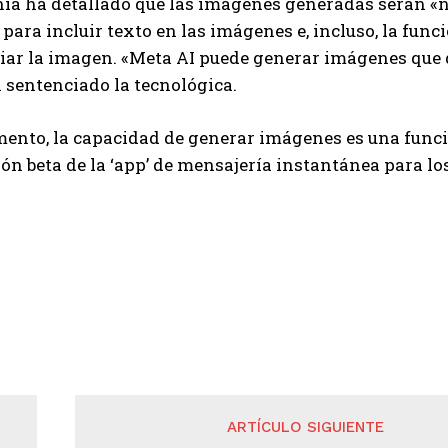
a ha detallado que las imágenes generadas serán «ní
para incluir texto en las imágenes e, incluso, la fun
ar la imagen. «Meta AI puede generar imágenes que d
 sentenciado la tecnológica.
mento, la capacidad de generar imágenes es una fun
ión beta de la ‘app’ de mensajería instantánea para l
ARTÍCULO SIGUIENTE