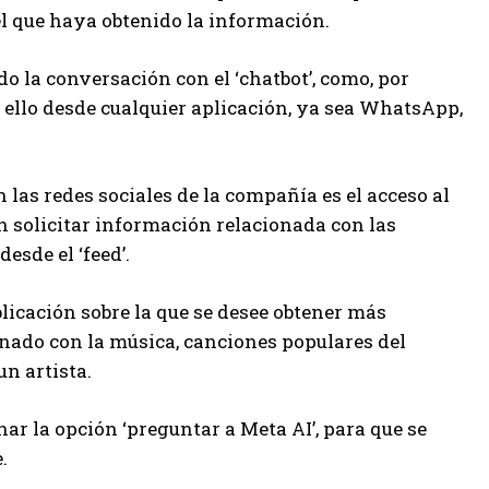
 el que haya obtenido la información.
o la conversación con el ‘chatbot’, como, por
 ello desde cualquier aplicación, ya sea WhatsApp,
 las redes sociales de la compañía es el acceso al
den solicitar información relacionada con las
esde el ‘feed’.
licación sobre la que se desee obtener más
onado con la música, canciones populares del
un artista.
ar la opción ‘preguntar a Meta AI’, para que se
.