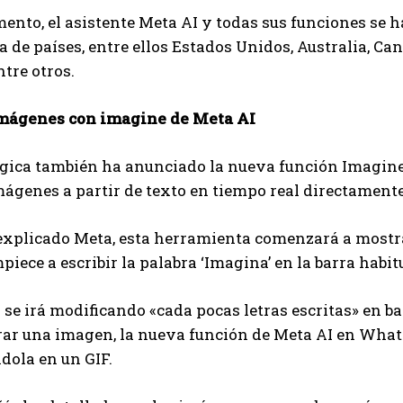
ento, el asistente Meta AI y todas sus funciones se
 de países, entre ellos Estados Unidos, Australia, Ca
tre otros.
mágenes con imagine de Meta AI
gica también ha anunciado la nueva función Imagine 
mágenes a partir de texto en tiempo real directamen
explicado Meta, esta herramienta comenzará a mostra
piece a escribir la palabra ‘Imagina’ en la barra hab
se irá modificando «cada pocas letras escritas» en bas
rar una imagen, la nueva función de Meta AI en What
dola en un GIF.