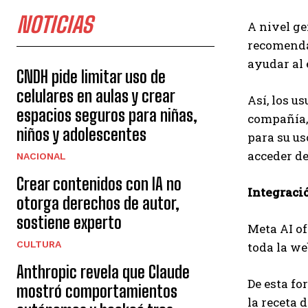
NOTICIAS
A nivel ge
recomendac
ayudar al 
CNDH pide limitar uso de
celulares en aulas y crear
Así, los u
espacios seguros para niñas,
compañía, 
niños y adolescentes
para su us
acceder de
NACIONAL
Crear contenidos con IA no
Integraci
otorga derechos de autor,
sostiene experto
Meta AI of
CULTURA
toda la we
Anthropic revela que Claude
De esta fo
mostró comportamientos
la receta 