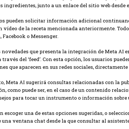
os ingredientes, junto a un enlace del sitio web desde
os pueden solicitar información adicional continuand
n vídeo de la receta mencionada anteriormente. Todo
, Facebook o Messenger.
s novedades que presenta la integración de Meta AI en
a través del ‘feed’. Con esta opción, los usuarios pue
nes que aparecen en sus redes sociales, directamente d
o, Meta AI sugerirá consultas relacionadas con la pub
n, como puede ser, en el caso de un contenido relaci
nsejos para tocar un instrumento o información sobre 
n escoger una de estas opciones sugeridas, o seleccion
 una ventana chat desde la que consultar al asistente