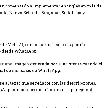
 han comenzado a implementar en inglés en más de
nadá, Nueva Zelanda, Singapur, Sudáfrica y
de Meta AI, con la que los usuarios podrán
te desde WhatsApp.
r una imagen generada por el asistente cuando el
itual de mensajes de WhatsApp.
e al texto que se redacte con las descripciones.
sApp también permitirá animarla, por ejemplo,