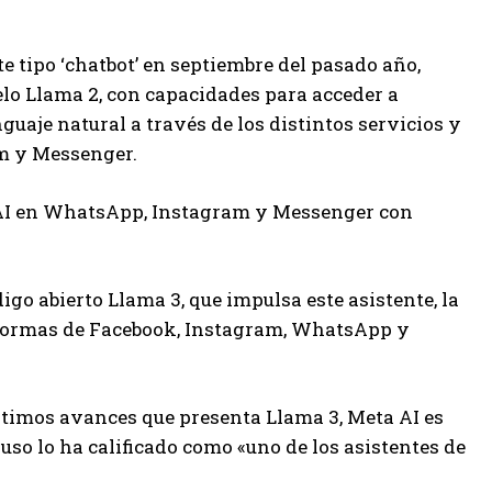
 tipo ‘chatbot’ en septiembre del pasado año,
elo Llama 2, con capacidades para acceder a
uaje natural a través de los distintos servicios y
am y Messenger.
 AI en WhatsApp, Instagram y Messenger con
go abierto Llama 3, que impulsa este asistente, la
aformas de Facebook, Instagram, WhatsApp y
ltimos avances que presenta Llama 3, Meta AI es
uso lo ha calificado como «uno de los asistentes de