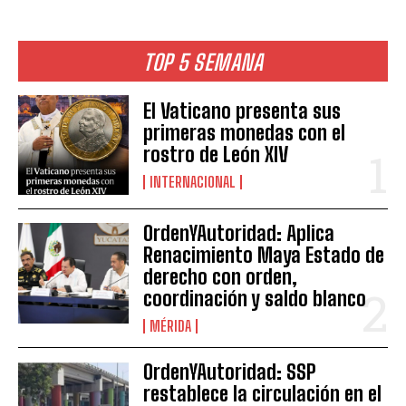
TOP 5 SEMANA
El Vaticano presenta sus
primeras monedas con el
rostro de León XIV
INTERNACIONAL
OrdenYAutoridad: Aplica
Renacimiento Maya Estado de
derecho con orden,
coordinación y saldo blanco
MÉRIDA
OrdenYAutoridad: SSP
restablece la circulación en el