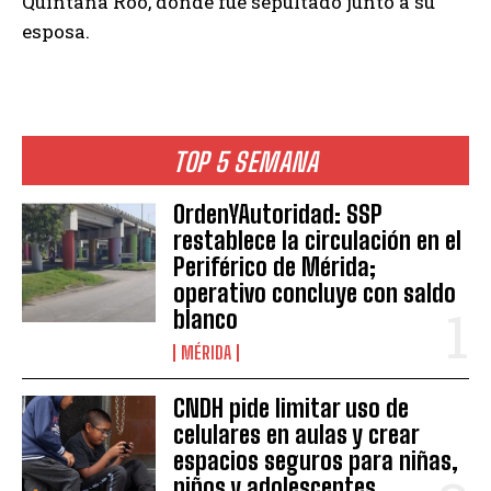
Quintana Roo, donde fue sepultado junto a su
esposa.
TOP 5 SEMANA
OrdenYAutoridad: SSP
restablece la circulación en el
Periférico de Mérida;
operativo concluye con saldo
blanco
MÉRIDA
CNDH pide limitar uso de
celulares en aulas y crear
espacios seguros para niñas,
niños y adolescentes