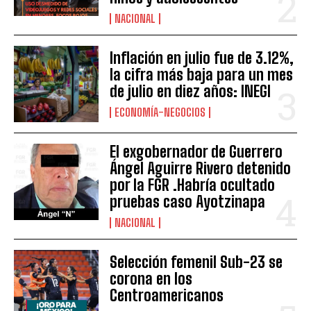
NACIONAL
Inflación en julio fue de 3.12%,
la cifra más baja para un mes
de julio en diez años: INEGI
ECONOMÍA-NEGOCIOS
El exgobernador de Guerrero
Ángel Aguirre Rivero detenido
por la FGR .Habría ocultado
pruebas caso Ayotzinapa
NACIONAL
Selección femenil Sub-23 se
corona en los
Centroamericanos