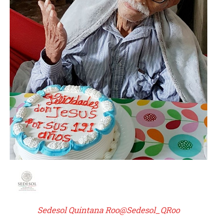
Sedesol Quintana Roo
@Sedesol_QRoo