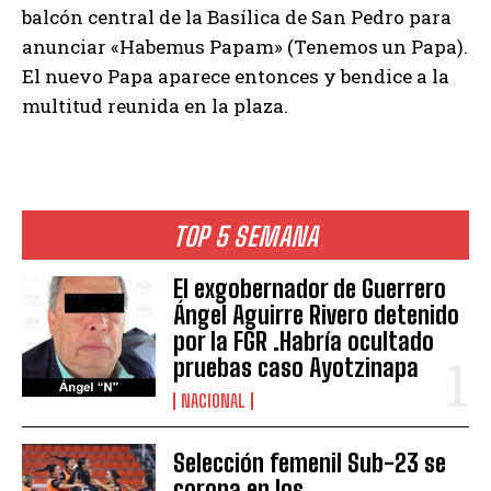
balcón central de la Basílica de San Pedro para
anunciar «Habemus Papam» (Tenemos un Papa).
El nuevo Papa aparece entonces y bendice a la
multitud reunida en la plaza.
TOP 5 SEMANA
El exgobernador de Guerrero
Ángel Aguirre Rivero detenido
por la FGR .Habría ocultado
pruebas caso Ayotzinapa
NACIONAL
Selección femenil Sub-23 se
corona en los