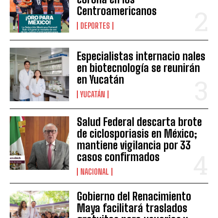
Centroamericanos
DEPORTES
Especialistas internacio nales
en biotecnología se reunirán
en Yucatán
YUCATÁN
Salud Federal descarta brote
de ciclosporiasis en México;
mantiene vigilancia por 33
casos confirmados
NACIONAL
Gobierno del Renacimiento
Maya facilitará traslados