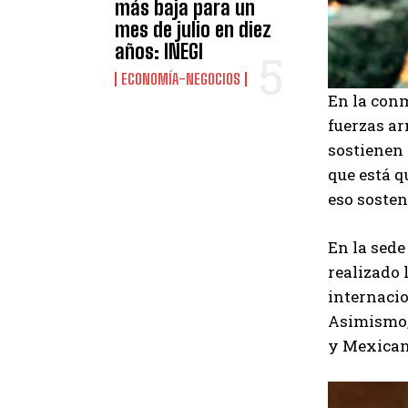
más baja para un
mes de julio en diez
años: INEGI
ECONOMÍA-NEGOCIOS
En la conm
fuerzas ar
sostienen 
que está q
eso sosten
En la sede
realizado 
internacio
Asimismo,
y Mexican