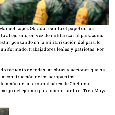
Manuel López Obrador exaltó el papel de las
 al ejército; en vez de militarizar al país, como
star pensando en la militarización del país, lo
uniformado, trabajadores leales y patriotas. Por
ado recuento de todas las obras y acciones que ha
la construcción de los aeropuertos
odelación de la terminal aérea de Chetumal.
argo del ejército para operar tanto el Tren Maya