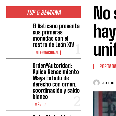
No 
TOP 5 SEMANA
hay
El Vaticano presenta
sus primeras
monedas con el
uni
rostro de León XIV
INTERNACIONAL
OrdenYAutoridad:
PORTAD
Aplica Renacimiento
Maya Estado de
derecho con orden,
AUTHOR
coordinación y saldo
blanco
MÉRIDA