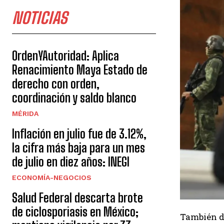
NOTICIAS
OrdenYAutoridad: Aplica
Renacimiento Maya Estado de
derecho con orden,
coordinación y saldo blanco
MÉRIDA
Inflación en julio fue de 3.12%,
la cifra más baja para un mes
de julio en diez años: INEGI
ECONOMÍA-NEGOCIOS
Salud Federal descarta brote
de ciclosporiasis en México;
También de