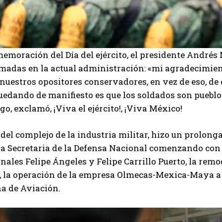
emoración del Día del ejército, el presidente Andrés 
madas en la actual administración: «mi agradecimiento
nuestros opositores conservadores, en vez de eso, de e
uedando de manifiesto es que los soldados son pueblo 
go, exclamó, ¡Viva el ejército!, ¡Viva México!
 del complejo de la industria militar, hizo un prolong
la Secretaria de la Defensa Nacional comenzando con 
nales Felipe Ángeles y Felipe Carrillo Puerto, la rem
 la operación de la empresa Olmecas-Mexica-Maya a c
a de Aviación.