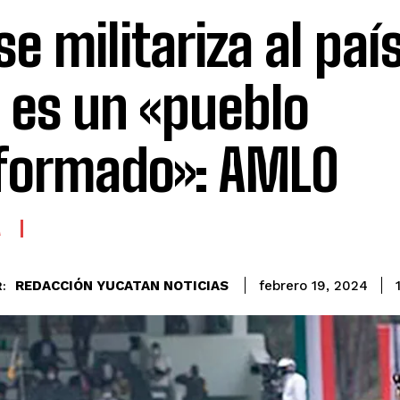
se militariza al paí
 es un «pueblo
formado»: AMLO
A
REDACCIÓN YUCATAN NOTICIAS
febrero 19, 2024
: