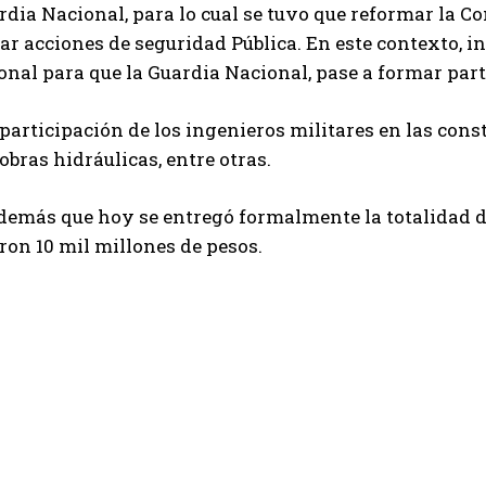
rdia Nacional, para lo cual se tuvo que reformar la 
 acciones de seguridad Pública. En este contexto, ins
onal para que la Guardia Nacional, pase a formar par
 participación de los ingenieros militares en las cons
 obras hidráulicas, entre otras.
emás que hoy se entregó formalmente la totalidad del
eron 10 mil millones de pesos.