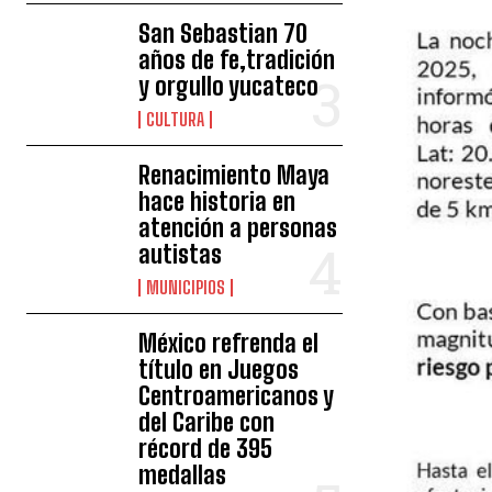
San Sebastian 70
años de fe,tradición
y orgullo yucateco
CULTURA
Renacimiento Maya
hace historia en
atención a personas
autistas
MUNICIPIOS
México refrenda el
título en Juegos
Centroamericanos y
del Caribe con
récord de 395
medallas