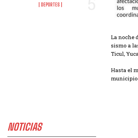
DEPORTES
La
noche d
sismo a la
Ticul, Yuc
Hasta el m
municipios
NOTICIAS