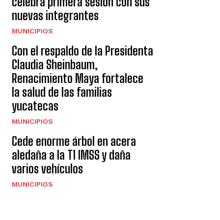
celebra primera sesión con sus
nuevas integrantes
MUNICIPIOS
Con el respaldo de la Presidenta
Claudia Sheinbaum,
Renacimiento Maya fortalece
la salud de las familias
yucatecas
MUNICIPIOS
Cede enorme árbol en acera
aledaña a la T1 IMSS y daña
varios vehículos
MUNICIPIOS