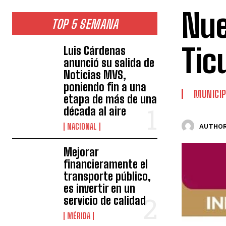
Nue
TOP 5 SEMANA
Tic
Luis Cárdenas
anunció su salida de
Noticias MVS,
poniendo fin a una
MUNICIP
etapa de más de una
década al aire
NACIONAL
AUTHOR
Mejorar
financieramente el
transporte público,
es invertir en un
servicio de calidad
MÉRIDA