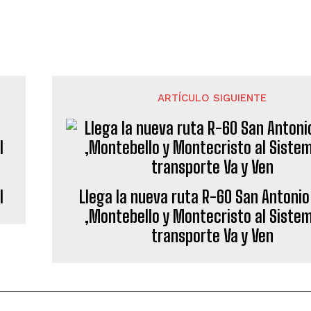
ARTÍCULO SIGUIENTE
l
Llega la nueva ruta R-60 San Antonio
,Montebello y Montecristo al Siste
transporte Va y Ven