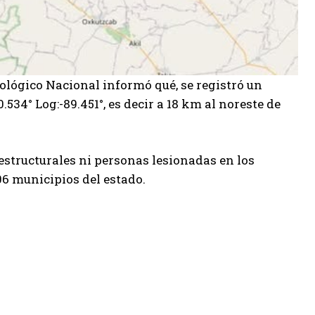
mológico Nacional informó qué, se registró un
.534° Log:-89.451°, es decir a 18 km al noreste de
estructurales ni personas lesionadas en los
6 municipios del estado.