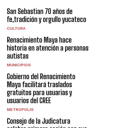
San Sebastian 70 años de
fe,tradición y orgullo yucateco
CULTURA
Renacimiento Maya hace
historia en atención a personas
autistas
MUNICIPIOS
Gobierno del Renacimiento
Maya facilitará traslados
gratuitos para usuarias y
usuarios del CREE
METROPOLIS
Consejo de la Judicatura