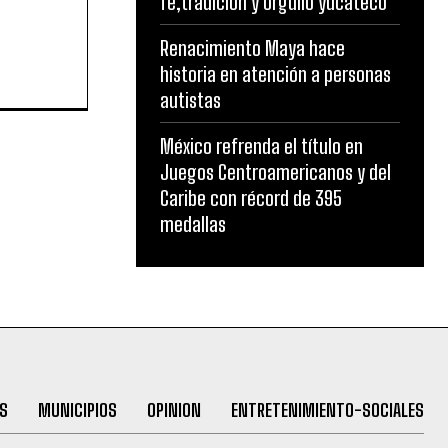
fe,tradición y orgullo yucateco
Renacimiento Maya hace
historia en atención a personas
autistas
México refrenda el título en
Juegos Centroamericanos y del
Caribe con récord de 395
medallas
S
MUNICIPIOS
OPINION
ENTRETENIMIENTO-SOCIALES