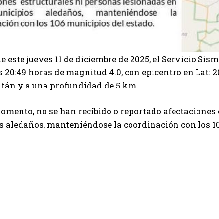
e este jueves 11 de diciembre de 2025, el Servicio Sis
s 20:49 horas de magnitud 4.0, con epicentro en Lat: 20
atán y a una profundidad de 5 km.
omento, no se han recibido o reportado afectaciones 
 aledaños, manteniéndose la coordinación con los 10