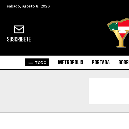
sábado, agosto 8, 2026
SUSCRIBETE
METROPOLIS
PORTADA
SOBR
TODO