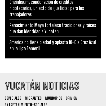
Sheinbaum: condonación de créditos
hipotecarios, un acto de «justicia» para los
trabajadores
Renacimiento Maya fortalece tradiciones y raíces
que dan identidad a Yucatán
América no tiene piedad y aplasta 10-0 a Cruz Azul
en la Liga Femenil
YUCATÁN NOTICIAS
ESPECIALES
MIGRANTES
MUNICIPIOS
OPINION
ENTRETENIMIENTO-SOCIALES