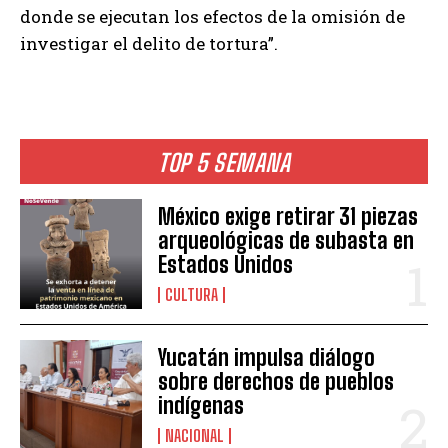
donde se ejecutan los efectos de la omisión de
investigar el delito de tortura”.
TOP 5 SEMANA
México exige retirar 31 piezas
arqueológicas de subasta en
Estados Unidos
CULTURA
Yucatán impulsa diálogo
sobre derechos de pueblos
indígenas
NACIONAL