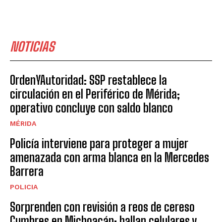
NOTICIAS
OrdenYAutoridad: SSP restablece la
circulación en el Periférico de Mérida;
operativo concluye con saldo blanco
MÉRIDA
Policía interviene para proteger a mujer
amenazada con arma blanca en la Mercedes
Barrera
POLICIA
Sorprenden con revisión a reos de cereso
Cumbres en Michoacán; hallan celulares y