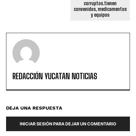
corruptos.tienen
convenidos, medicamentos
y equipos
REDACCIÓN YUCATAN NOTICIAS
DEJA UNA RESPUESTA
INICIAR SESIÓN PARA DEJAR UN COMENTARIO