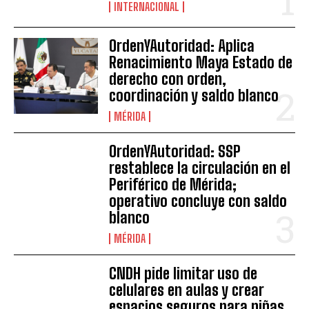
INTERNACIONAL
OrdenYAutoridad: Aplica
Renacimiento Maya Estado de
derecho con orden,
coordinación y saldo blanco
MÉRIDA
OrdenYAutoridad: SSP
restablece la circulación en el
Periférico de Mérida;
operativo concluye con saldo
blanco
MÉRIDA
CNDH pide limitar uso de
celulares en aulas y crear
espacios seguros para niñas,