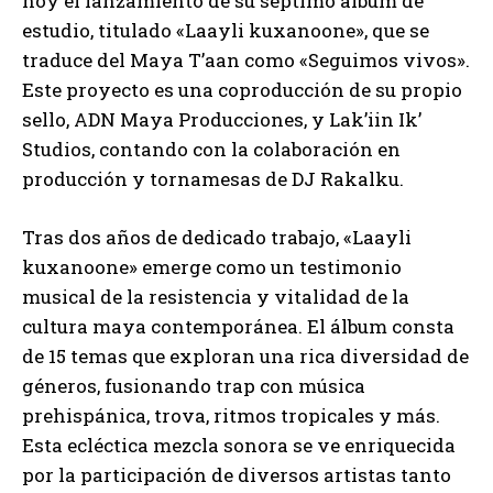
hoy el lanzamiento de su séptimo álbum de
estudio, titulado «Laayli kuxanoone», que se
traduce del Maya T’aan como «Seguimos vivos».
Este proyecto es una coproducción de su propio
sello, ADN Maya Producciones, y Lak’iin Ik’
Studios, contando con la colaboración en
producción y tornamesas de DJ Rakalku.
Tras dos años de dedicado trabajo, «Laayli
kuxanoone» emerge como un testimonio
musical de la resistencia y vitalidad de la
cultura maya contemporánea. El álbum consta
de 15 temas que exploran una rica diversidad de
géneros, fusionando trap con música
prehispánica, trova, ritmos tropicales y más.
Esta ecléctica mezcla sonora se ve enriquecida
por la participación de diversos artistas tanto