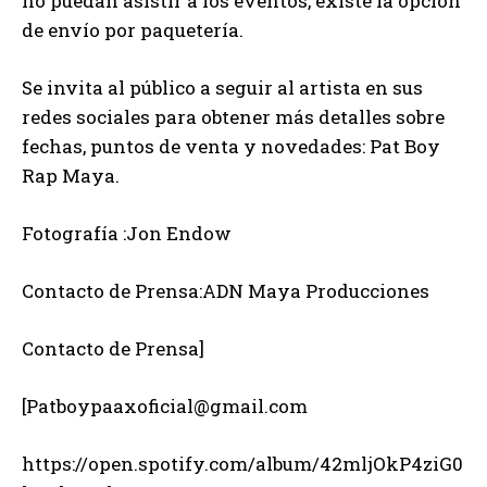
no puedan asistir a los eventos, existe la opción
de envío por paquetería.
Se invita al público a seguir al artista en sus
redes sociales para obtener más detalles sobre
fechas, puntos de venta y novedades: Pat Boy
Rap Maya.
Fotografía :Jon Endow
Contacto de Prensa:ADN Maya Producciones
Contacto de Prensa]
[Patboypaaxoficial@gmail.com
https://open.spotify.com/album/42mljOkP4ziG0