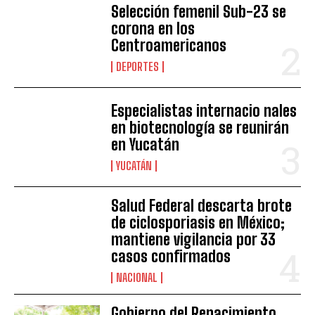
Selección femenil Sub-23 se
corona en los
Centroamericanos
DEPORTES
Especialistas internacio nales
en biotecnología se reunirán
en Yucatán
YUCATÁN
Salud Federal descarta brote
de ciclosporiasis en México;
mantiene vigilancia por 33
casos confirmados
NACIONAL
Gobierno del Renacimiento