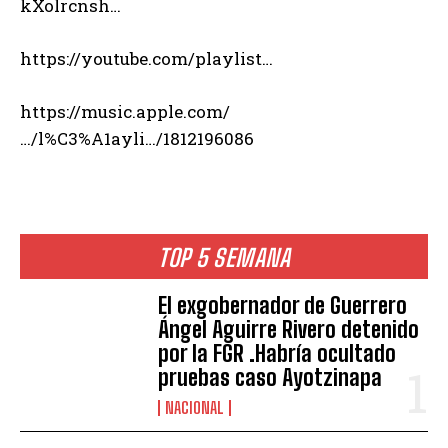
kXolrcnsh…
https://youtube.com/playlist…
https://music.apple.com/
…/l%C3%A1ayli…/1812196086
TOP 5 SEMANA
El exgobernador de Guerrero
Ángel Aguirre Rivero detenido
por la FGR .Habría ocultado
pruebas caso Ayotzinapa
NACIONAL