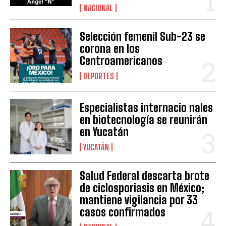
NACIONAL
Selección femenil Sub-23 se
corona en los
Centroamericanos
DEPORTES
Especialistas internacio nales
en biotecnología se reunirán
en Yucatán
YUCATÁN
Salud Federal descarta brote
de ciclosporiasis en México;
mantiene vigilancia por 33
casos confirmados