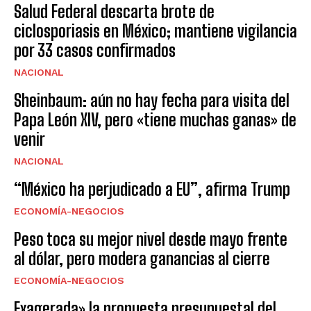
Salud Federal descarta brote de
ciclosporiasis en México; mantiene vigilancia
por 33 casos confirmados
NACIONAL
Sheinbaum: aún no hay fecha para visita del
Papa León XIV, pero «tiene muchas ganas» de
venir
NACIONAL
“México ha perjudicado a EU”, afirma Trump
ECONOMÍA-NEGOCIOS
Peso toca su mejor nivel desde mayo frente
al dólar, pero modera ganancias al cierre
ECONOMÍA-NEGOCIOS
Exagerada» la propuesta presupuestal del