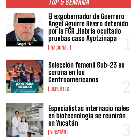
TOP 5 SEMANA
El exgobernador de Guerrero
Ángel Aguirre Rivero detenido
por la FGR .Habría ocultado
pruebas caso Ayotzinapa
NACIONAL
Selección femenil Sub-23 se
corona en los
Centroamericanos
DEPORTES
Especialistas internacio nales
en biotecnología se reunirán
en Yucatán
YUCATÁN