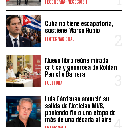
ECONOMÍA-NEGOCIOS
Cuba no tiene escapatoria,
sostiene Marco Rubio
INTERNACIONAL
Nuevo libro reúne mirada
crítica y generosa de Roldán
Peniche Barrera
CULTURA
Luis Cárdenas anunció su
salida de Noticias MVS,
poniendo fin a una etapa de
más de una década al aire