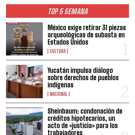
TOP 5 SEMANA
México exige retirar 31 piezas
arqueológicas de subasta en
Estados Unidos
CULTURA
Yucatán impulsa diálogo
sobre derechos de pueblos
indígenas
NACIONAL
Sheinbaum: condonación de
créditos hipotecarios, un
acto de «justicia» para los
trabajadores