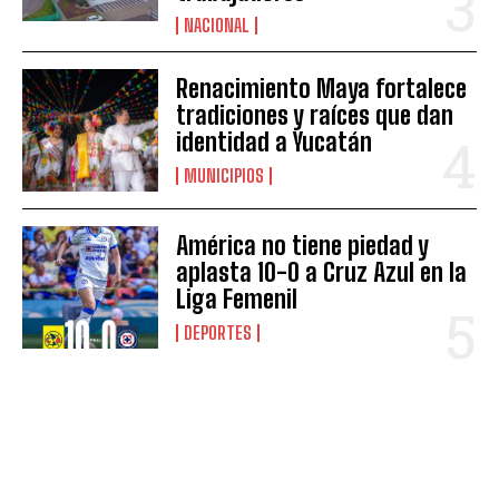
NACIONAL
Renacimiento Maya fortalece
tradiciones y raíces que dan
identidad a Yucatán
MUNICIPIOS
América no tiene piedad y
aplasta 10-0 a Cruz Azul en la
Liga Femenil
DEPORTES