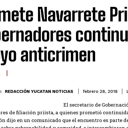
mete Navarrete Pri
ernadores continu
yo anticrimen
A
REDACCIÓN YUCATAN NOTICIAS
febrero 28, 2018
:
El secretario de Gobernaci
es de filiación priísta, a quienes prometió continuid
n dijo en un comunicado que el encuentro es parte d
sobre gobernabilidad y seguridad, e intercambiaron 