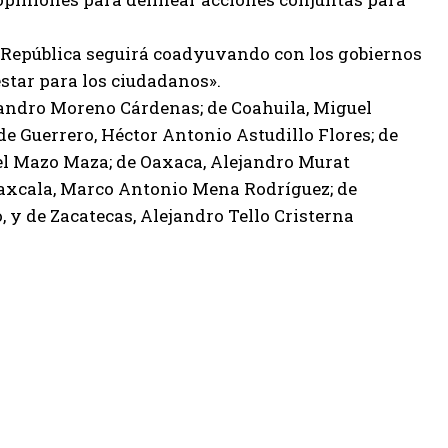
.
la República seguirá coadyuvando con los gobiernos
estar para los ciudadanos».
jandro Moreno Cárdenas; de Coahuila, Miguel
de Guerrero, Héctor Antonio Astudillo Flores; de
el Mazo Maza; de Oaxaca, Alejandro Murat
Tlaxcala, Marco Antonio Mena Rodríguez; de
, y de Zacatecas, Alejandro Tello Cristerna