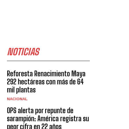
NOTICIAS
Reforesta Renacimiento Maya
292 hectáreas con más de 64
mil plantas
NACIONAL
OPS alerta por repunte de
sarampión: América registra su
peor cifra en 22 años