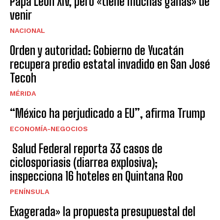
Papa León XIV, pero «tiene muchas ganas» de
venir
NACIONAL
Orden y autoridad: Gobierno de Yucatán
recupera predio estatal invadido en San José
Tecoh
MÉRIDA
“México ha perjudicado a EU”, afirma Trump
ECONOMÍA-NEGOCIOS
Salud Federal reporta 33 casos de
ciclosporiasis (diarrea explosiva);
inspecciona 16 hoteles en Quintana Roo
PENÍNSULA
Exagerada» la propuesta presupuestal del