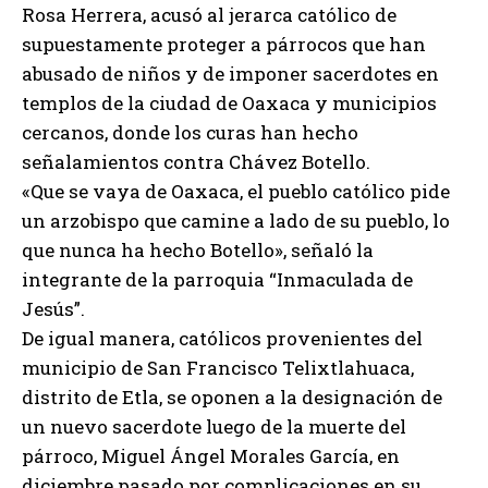
Rosa Herrera, acusó al jerarca católico de
supuestamente proteger a párrocos que han
abusado de niños y de imponer sacerdotes en
templos de la ciudad de Oaxaca y municipios
cercanos, donde los curas han hecho
señalamientos contra Chávez Botello.
«Que se vaya de Oaxaca, el pueblo católico pide
un arzobispo que camine a lado de su pueblo, lo
que nunca ha hecho Botello», señaló la
integrante de la parroquia “Inmaculada de
Jesús”.
De igual manera, católicos provenientes del
municipio de San Francisco Telixtlahuaca,
distrito de Etla, se oponen a la designación de
un nuevo sacerdote luego de la muerte del
párroco, Miguel Ángel Morales García, en
diciembre pasado por complicaciones en su