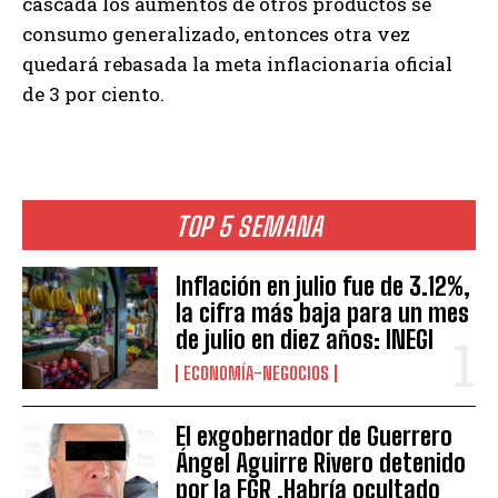
cascada los aumentos de otros productos se
consumo generalizado, entonces otra vez
quedará rebasada la meta inflacionaria oficial
de 3 por ciento.
TOP 5 SEMANA
Inflación en julio fue de 3.12%,
la cifra más baja para un mes
de julio en diez años: INEGI
ECONOMÍA-NEGOCIOS
El exgobernador de Guerrero
Ángel Aguirre Rivero detenido
por la FGR .Habría ocultado