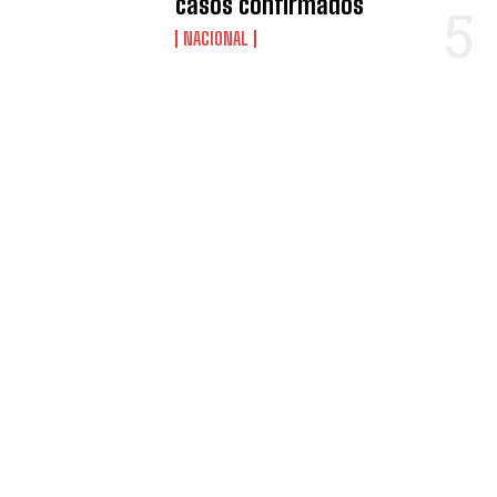
casos confirmados
NACIONAL