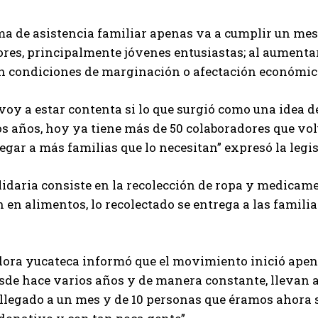
ma de asistencia familiar apenas va a cumplir un me
res, principalmente jóvenes entusiastas; al aumentar
en condiciones de marginación o afectación económic
oy a estar contenta si lo que surgió como una idea d
 años, hoy ya tiene más de 50 colaboradores que vol
legar a más familias que lo necesitan” expresó la legi
idaria consiste en la recolección de ropa y medicame
n en alimentos, lo recolectado se entrega a las familia
dora yucateca informó que el movimiento inició apen
de hace varios años y de manera constante, llevan a
llegado a un mes y de 10 personas que éramos ahora 