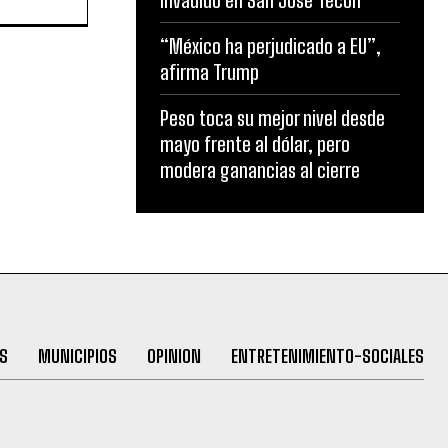
invadido en San José Tecoh
“México ha perjudicado a EU”,
afirma Trump
Peso toca su mejor nivel desde
mayo frente al dólar, pero
modera ganancias al cierre
S
MUNICIPIOS
OPINION
ENTRETENIMIENTO-SOCIALES