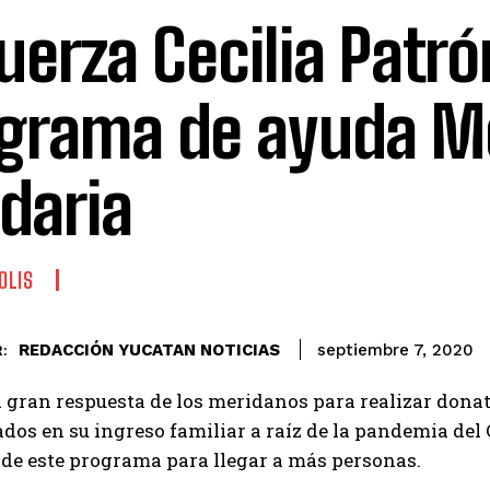
uerza Cecilia Patró
grama de ayuda M
idaria
OLIS
REDACCIÓN YUCATAN NOTICIAS
septiembre 7, 2020
:
a gran respuesta de los meridanos para realizar don
ados en su ingreso familiar a raíz de la pandemia del C
de este programa para llegar a más personas.