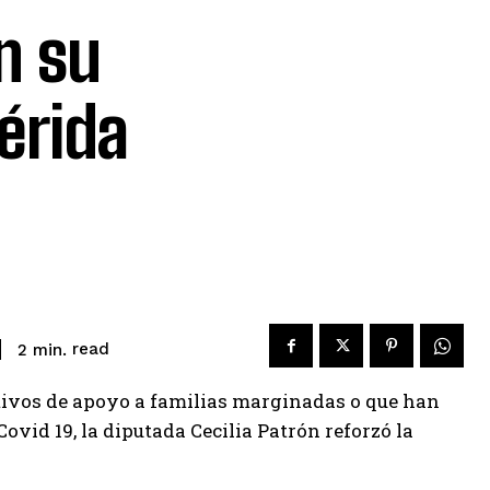
n su
érida
read
2
min.
ativos de apoyo a familias marginadas o que han
ovid 19, la diputada Cecilia Patrón reforzó la