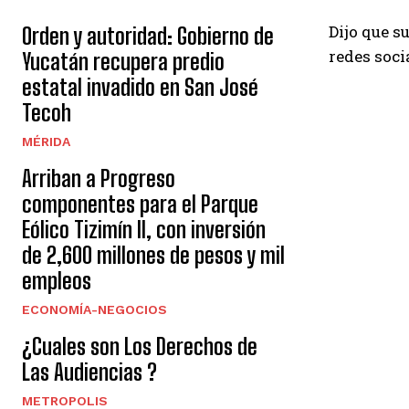
Dijo que s
Orden y autoridad: Gobierno de
redes soci
Yucatán recupera predio
estatal invadido en San José
Tecoh
MÉRIDA
Arriban a Progreso
componentes para el Parque
Eólico Tizimín II, con inversión
de 2,600 millones de pesos y mil
empleos
ECONOMÍA-NEGOCIOS
¿Cuales son Los Derechos de
Las Audiencias ?
METROPOLIS