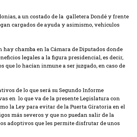
lonias, a un costado de la galletera Dondé y frente
llegan cargados de ayuda y asimismo, vehículos
én hay chamba en la Cámara de Diputados donde
ficios legales a la figura presidencial, es decir,
cios que lo hacían inmune a ser juzgado, en caso de
ativos de lo que será su Segundo Informe
vas en lo que va de la presente Legislatura con
mo la Ley para evitar de la Puerta Giratoria en el
igos más severos y que no puedan salir de la
jos adoptivos que les permite disfrutar de unos