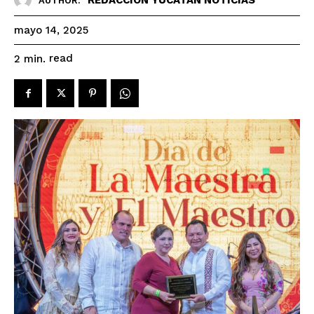
AUTHOR:
mayo 14, 2025
read
2
min.