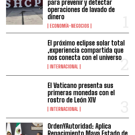
para prevenir y detectar
operaciones de lavado de
dinero
ECONOMÍA-NEGOCIOS
El próximo eclipse solar total
,experiencia compartida que
nos conecta con el universo
INTERNACIONAL
El Vaticano presenta sus
primeras monedas con el
rostro de León XIV
INTERNACIONAL
OrdenYAutoridad: Aplica
Renacimiento Maya Estado de